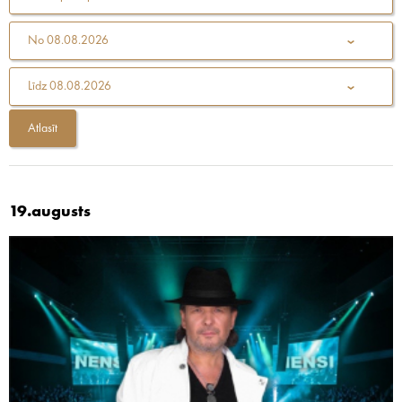
No
08.08.2026
Līdz
08.08.2026
19.augusts