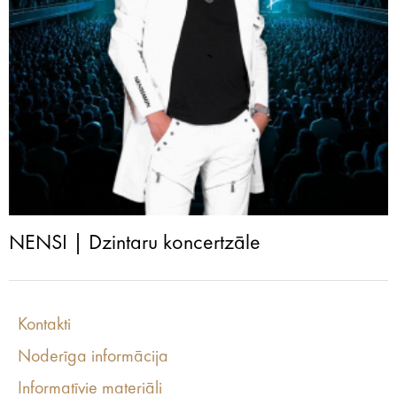
NENSI | Dzintaru koncertzāle
Kontakti
Noderīga informācija
Informatīvie materiāli