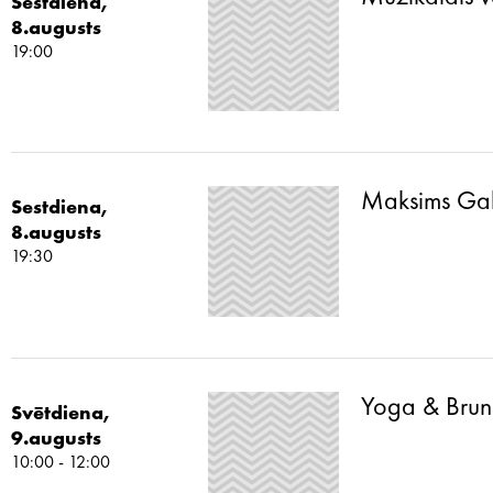
Sestdiena,
8.augusts
19:00
Maksims Galk
Sestdiena,
8.augusts
19:30
Yoga & Brun
Svētdiena,
9.augusts
10:00 - 12:00