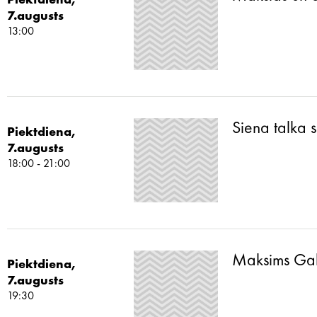
Piektdiena,
7.augusts
13:00
Siena talka 
Piektdiena,
7.augusts
18:00 - 21:00
Maksims Galk
Piektdiena,
7.augusts
19:30