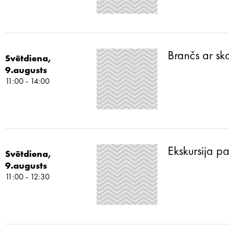
Brančs ar sk
Svētdiena,
9.augusts
11:00 - 14:00
Ekskursija p
Svētdiena,
9.augusts
11:00 - 12:30