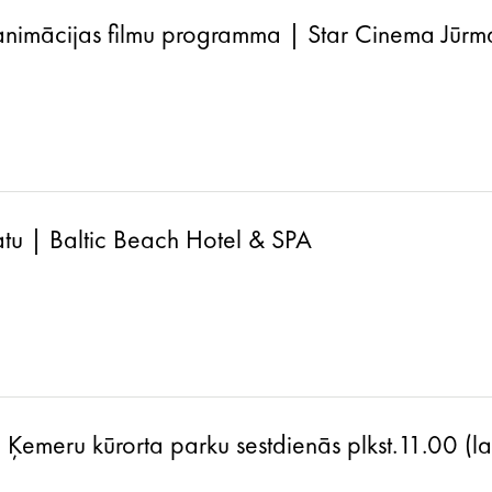
animācijas filmu programma | Star Cinema Jūrm
atu | Baltic Beach Hotel & SPA
a Ķemeru kūrorta parku sestdienās plkst.11.00 (l