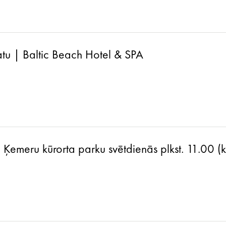
atu | Baltic Beach Hotel & SPA
a Ķemeru kūrorta parku svētdienās plkst. 11.00 (