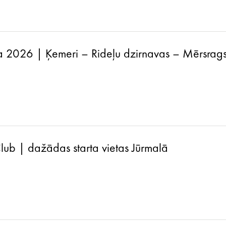
a 2026 | Ķemeri – Rideļu dzirnavas – Mērsrag
lub | dažādas starta vietas Jūrmalā