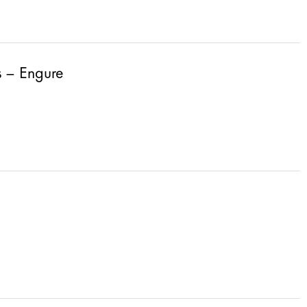
s – Engure