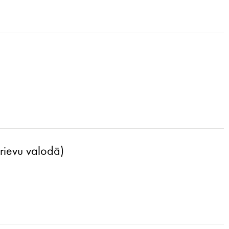
krievu valodā)