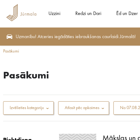
Uzzini
Redzi un Dari
Ēd un Dzer
Uzmanību! Atceries iegādāties iebraukšanas caurlaidi Jūrmalā!
Pasākumi
Pasākumi
Izvēlieties kategoriju
Atlasīt pēc apkaimes
No
07.08.
Mākslas un 