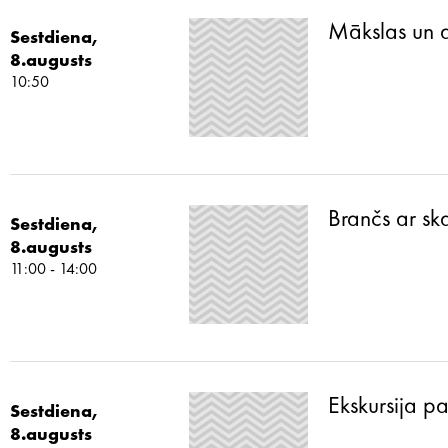
Mākslas un 
Sestdiena,
8.augusts
10:50
Brančs ar sk
Sestdiena,
8.augusts
11:00 - 14:00
Ekskursija p
Sestdiena,
8.augusts