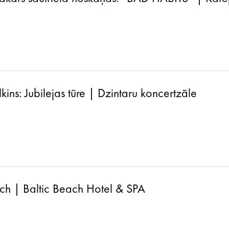
ins: Jubilejas tūre | Dzintaru koncertzāle
ch | Baltic Beach Hotel & SPA