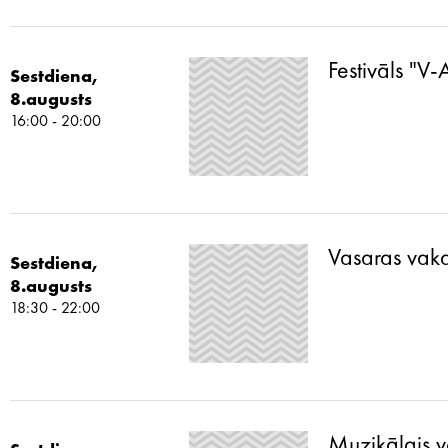
Festivāls "V
Sestdiena,
8.augusts
16:00 - 20:00
Vasaras vaka
Sestdiena,
8.augusts
18:30 - 22:00
Muzikālais v