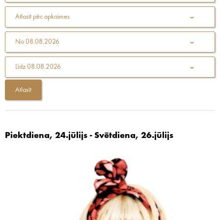
Atlasīt pēc apkaimes
No
08.08.2026
Līdz
08.08.2026
Piektdiena, 24.jūlijs - Svētdiena, 26.jūlijs