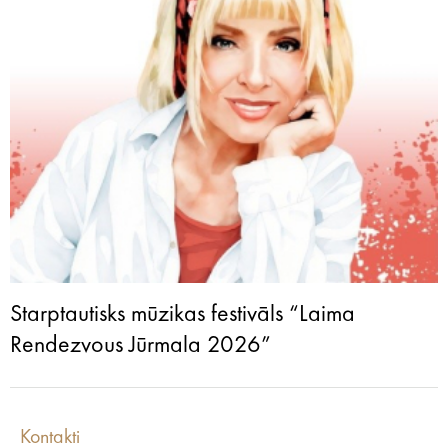
Starptautisks mūzikas festivāls “Laima
Rendezvous Jūrmala 2026”
Kontakti