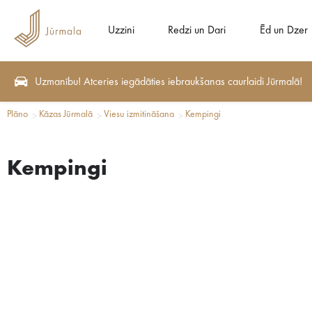
Uzzini
Redzi un Dari
Ēd un Dzer
Uzmanību! Atceries iegādāties iebraukšanas caurlaidi Jūrmalā!
Plāno
Kāzas Jūrmalā
Viesu izmitināšana
Kempingi
Kempingi