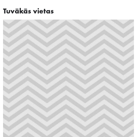
Tuvākās vietas