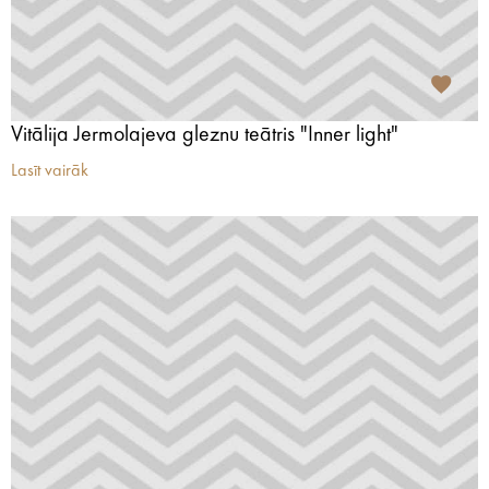
Vitālija Jermolajeva gleznu teātris "Inner light"
Lasīt vairāk