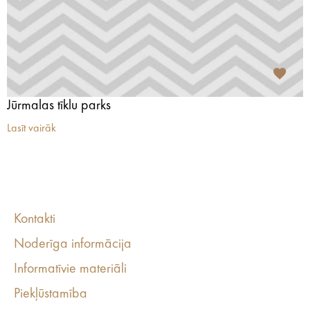
Jūrmalas tīklu parks
Lasīt vairāk
Kontakti
Noderīga informācija
Informatīvie materiāli
Piekļūstamība