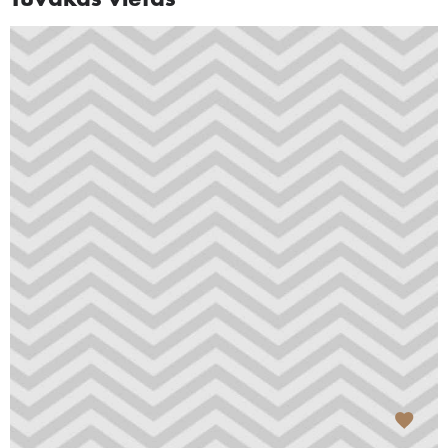
Tuvākās vietas