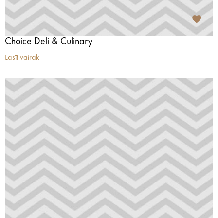
Choice Deli & Culinary
Lasīt vairāk