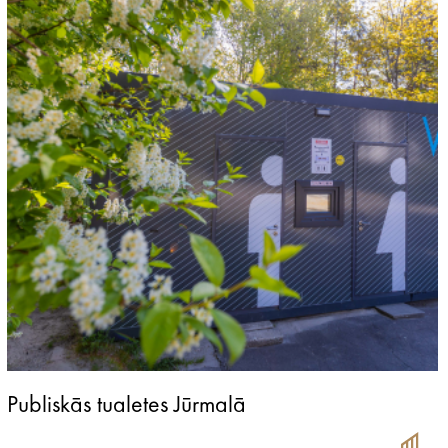
Publiskās tualetes Jūrmalā