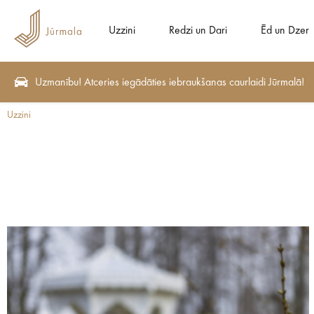
Uzzini
Redzi un Dari
Ēd un Dzer
Uzmanību! Atceries iegādāties iebraukšanas caurlaidi Jūrmalā!
Uzzini