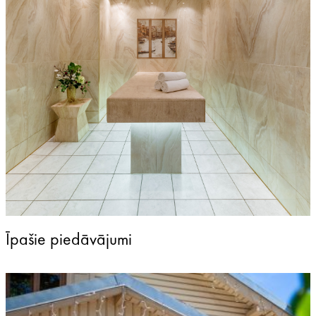
Īpašie piedāvājumi