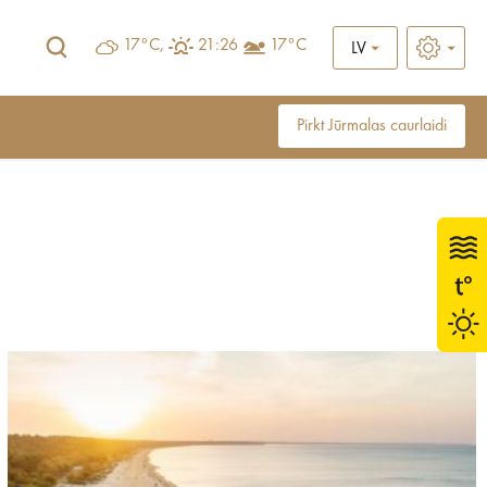
17°C,
21:26
17°C
LV
Pirkt Jūrmalas caurlaidi