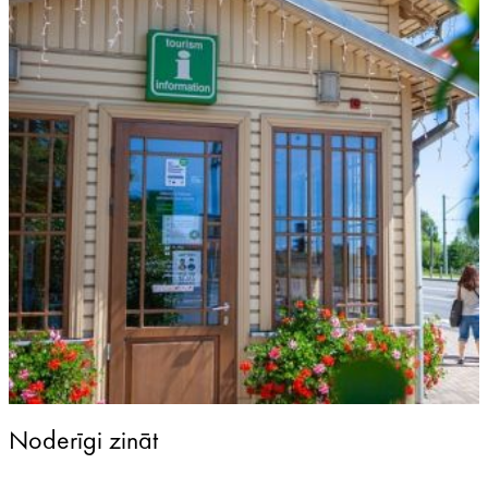
Noderīgi zināt