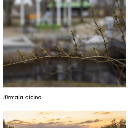
Jūrmala aicina