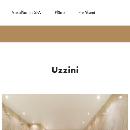
Veselība un SPA
Plāno
Pasākumi
Uzzini