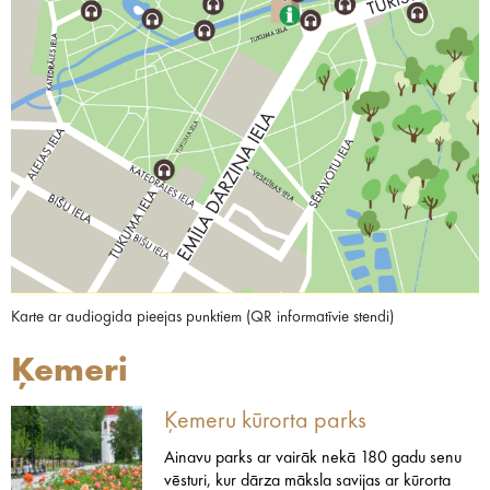
Karte ar audiogida pieejas punktiem (QR informatīvie stendi)
Ķemeri
Ķemeru kūrorta parks
Ainavu parks ar vairāk nekā 180 gadu senu
vēsturi, kur dārza māksla savijas ar kūrorta