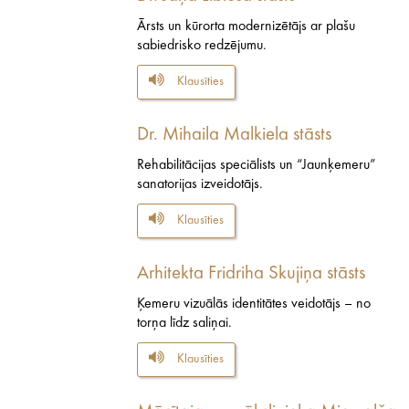
Ārsts un kūrorta modernizētājs ar plašu
sabiedrisko redzējumu.
Klausīties
Dr. Mihaila Malkiela stāsts
Rehabilitācijas speciālists un “Jaunķemeru”
sanatorijas izveidotājs.
Klausīties
Arhitekta Fridriha Skujiņa stāsts
Ķemeru vizuālās identitātes veidotājs – no
torņa līdz saliņai.
Klausīties