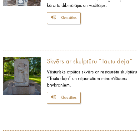
kūrorta dibinātājus un vadītājus.
Klausīties
Skvērs ar skulptūru “Tautu deja”
Vēsturisks atpūtas skvērs ar restaurētu skulptūru
“Tautu deja” un atjaunotiem minerālūdens
brīvkrāniem.
Klausīties