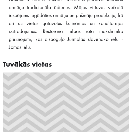
armēņu tradicionālo ēdienus. Mājas virtuves veikalā
iespējams iegādāties armēņu un pašmāju produkciju, kā
arī uz vietas gatavotus kulinārijas un konditorejas
izstrādājumus. Restorāna telpas rotā mākslinieka
gleznojumi, kas atspoguļo Jūrmalas slavenāko ielu -
Jomas ielu.
Tuvākās vietas