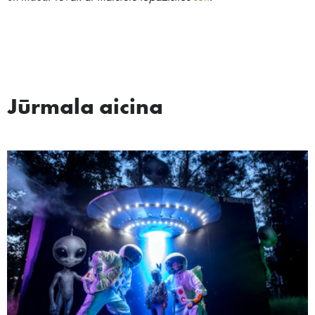
Jūrmala aicina