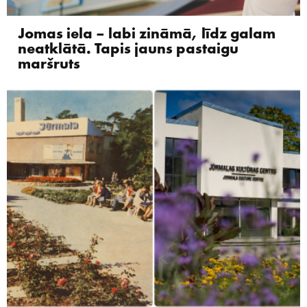
Jomas iela – labi zināmā, līdz galam
neatklātā. Tapis jauns pastaigu
maršruts