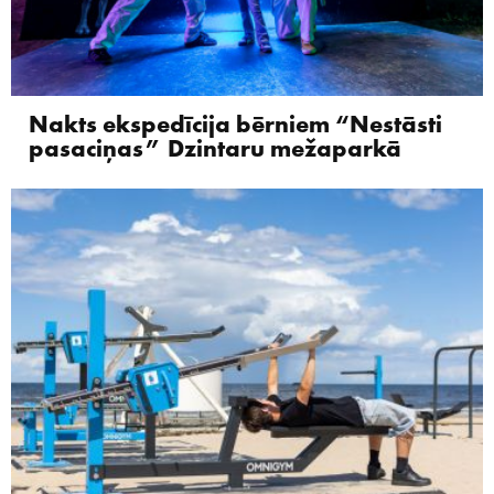
Nakts ekspedīcija bērniem “Nestāsti
pasaciņas” Dzintaru mežaparkā