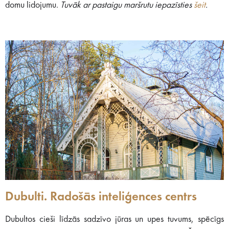
domu lidojumu.
Tuvāk ar pastaigu maršrutu iepazīsties
šeit
.
Dubulti. Radošās inteliģences centrs
Dubultos cieši līdzās sadzīvo jūras un upes tuvums, spēcīgs