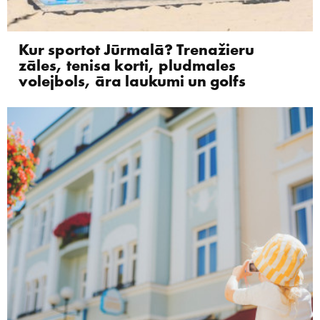
Kur sportot Jūrmalā? Trenažieru
zāles, tenisa korti, pludmales
volejbols, āra laukumi un golfs