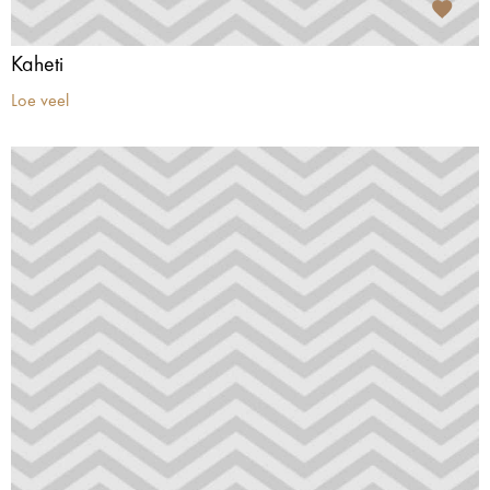
Kaheti
Loe veel