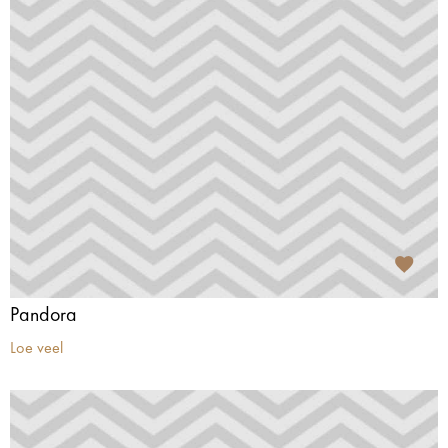
Pandora
Loe veel