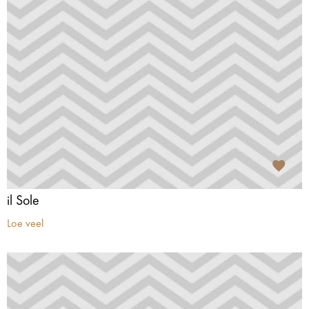
il Sole
Loe veel