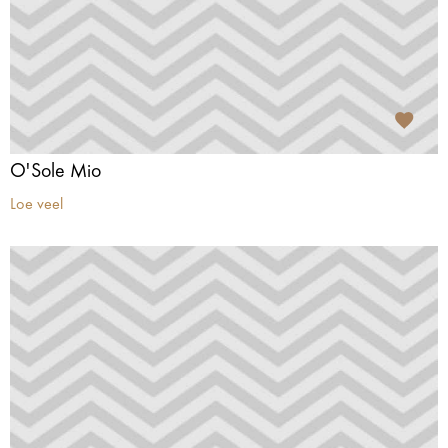
O'Sole Mio
Loe veel