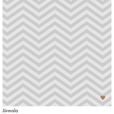
Jūrmala