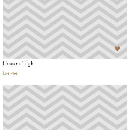
House of Light
Loe veel