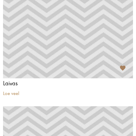
Laivas
Loe veel