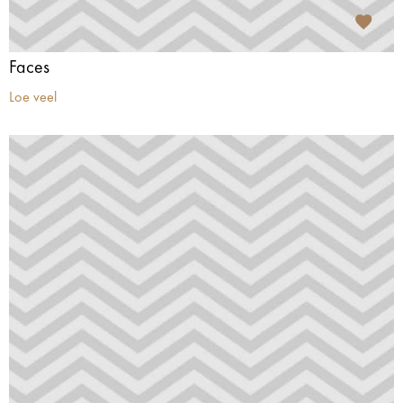
Faces
Loe veel