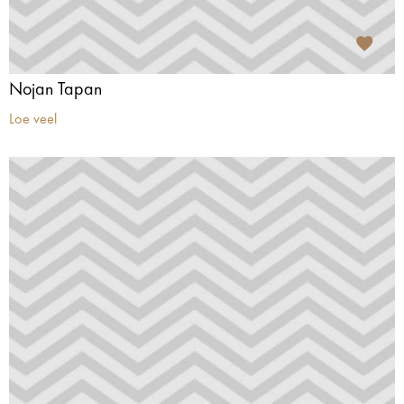
Nojan Tapan
Loe veel