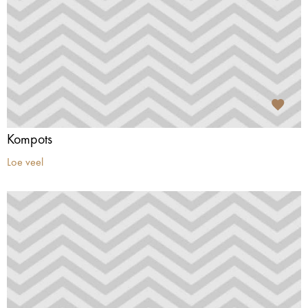
Kompots
Loe veel