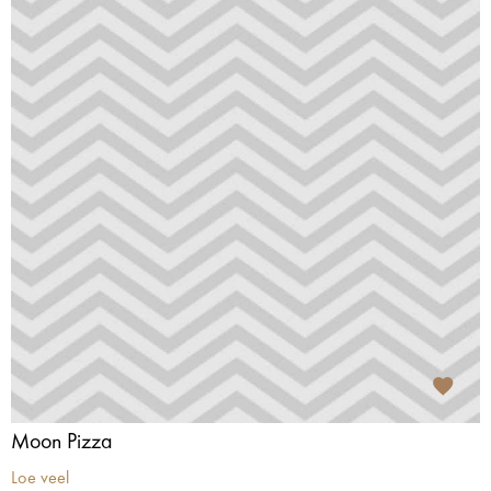
Moon Pizza
Loe veel