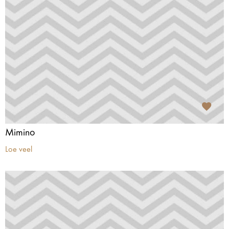
Mimino
Loe veel