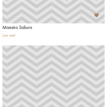
Maestro Sakura
Loe veel