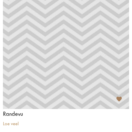
Randevu
Loe veel