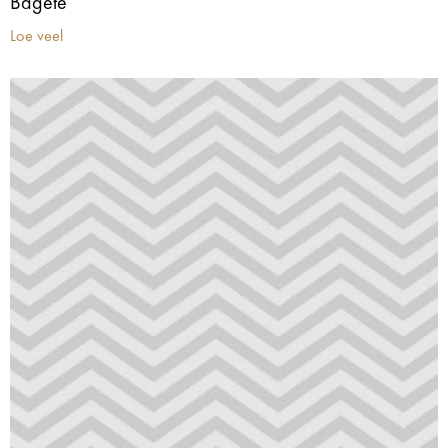
Bagete
Loe veel