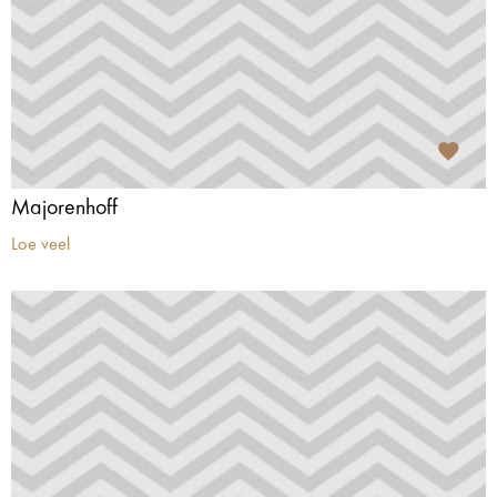
Majorenhoff
Loe veel