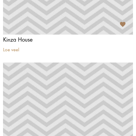
Kinza House
Loe veel