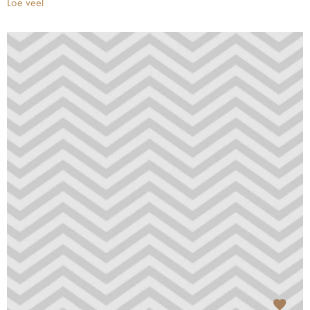
Loe veel