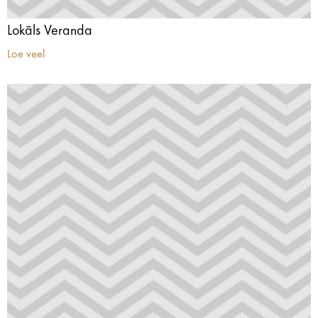
Lokāls Veranda
Loe veel