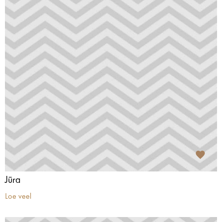
Jūra
Loe veel