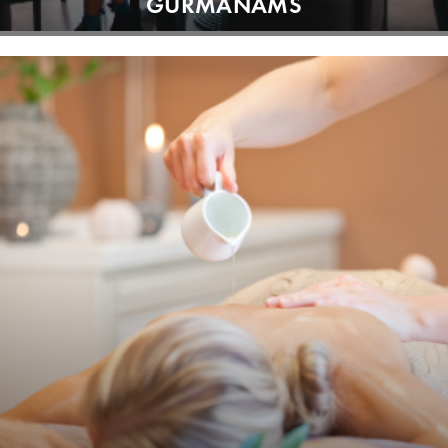
GURMANAMS