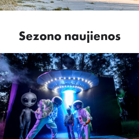
Sezono naujienos