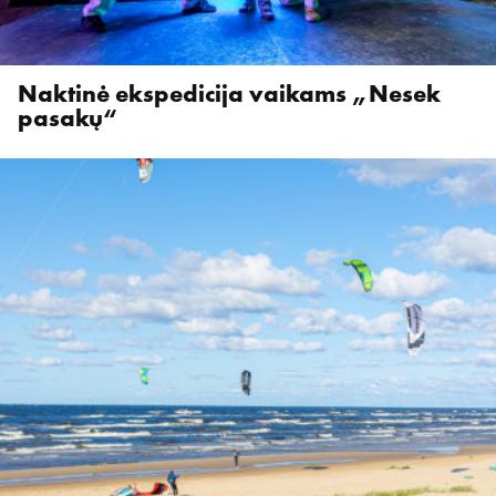
Naktinė ekspedicija vaikams „Nesek
pasakų“