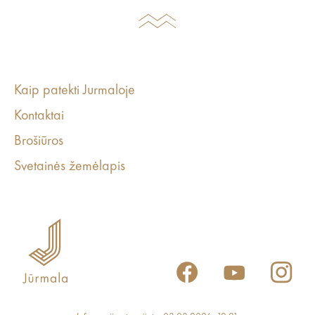
Kaip patekti Jurmaloje
Kontaktai
Brošiūros
Svetainės žemėlapis