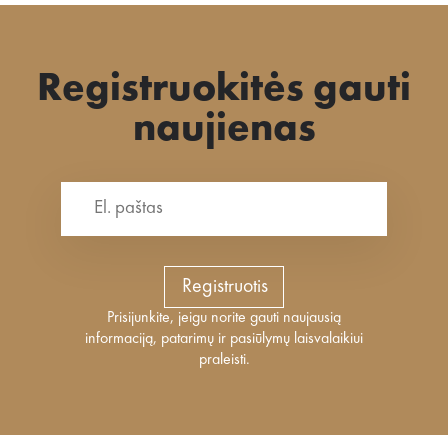
Registruokitės gauti
naujienas
Registruotis
Prisijunkite, jeigu norite gauti naujausią
informaciją, patarimų ir pasiūlymų laisvalaikiui
praleisti.