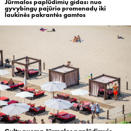
Jūrmalos paplūdimių gidas: nuo
gyvybingų pajūrio promenadų iki
laukinės pakrantės gamtos