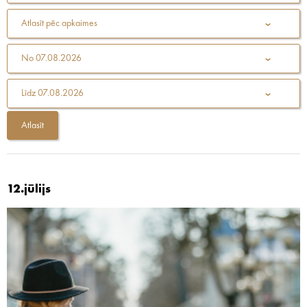
Atlasīt pēc apkaimes
No
07.08.2026
Līdz
07.08.2026
12.jūlijs