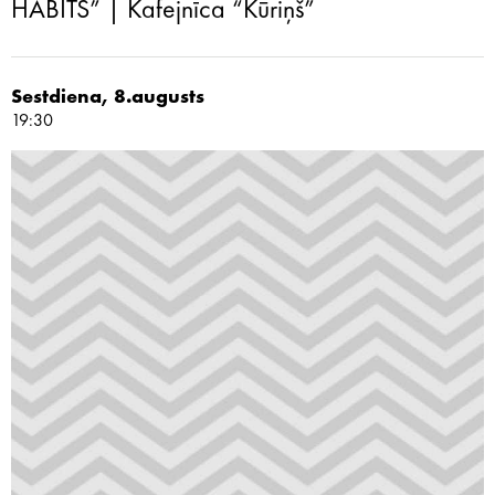
HABITS” | Kafejnīca “Kūriņš”
Sestdiena, 8.augusts
19:30