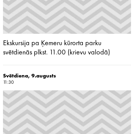
Ekskursija pa Ķemeru kūrorta parku
svētdienās plkst. 11.00 (krievu valodā)
Svētdiena, 9.augusts
11:30