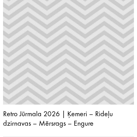
Retro Jūrmala 2026 | Ķemeri – Rideļu
dzirnavas – Mērsrags – Engure