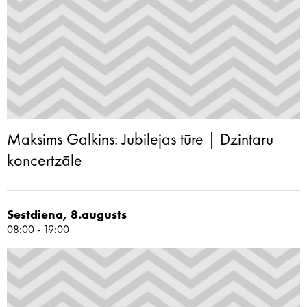
Maksims Galkins: Jubilejas tūre | Dzintaru
koncertzāle
Sestdiena, 8.augusts
08:00 - 19:00