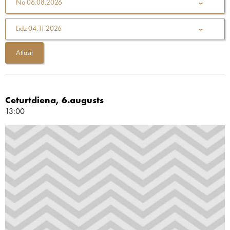
No
06.08.2026
Līdz
04.11.2026
Ceturtdiena, 6.augusts
13:00