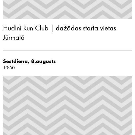
Hudini Run Club | dažādas starta vietas
Jūrmalā
Sestdiena, 8.augusts
10:50