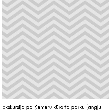
Ekskursija pa Ķemeru kūrorta parku (angļu