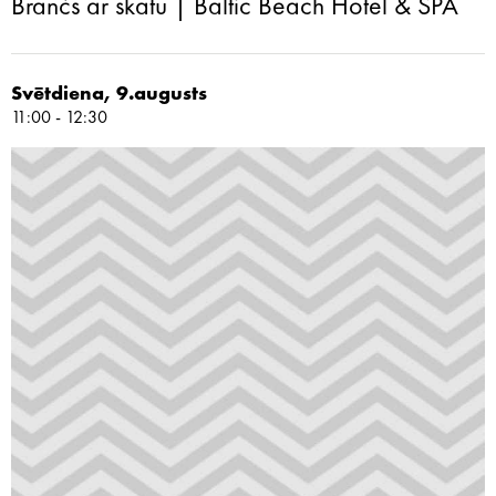
Brančs ar skatu | Baltic Beach Hotel & SPA
Svētdiena, 9.augusts
11:00 - 12:30