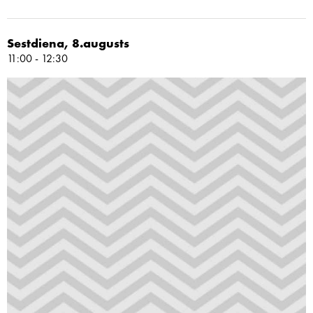
Sestdiena, 8.augusts
11:00 - 12:30