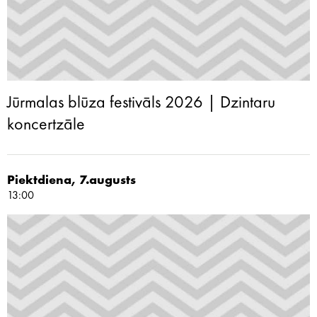
Jūrmalas blūza festivāls 2026 | Dzintaru
koncertzāle
Piektdiena, 7.augusts
13:00