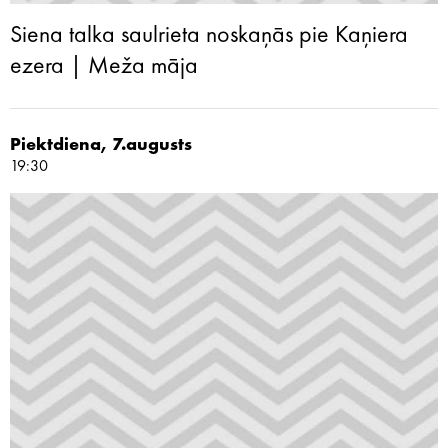
Siena talka saulrieta noskaņās pie Kaņiera
ezera | Meža māja
Piektdiena, 7.augusts
19:30