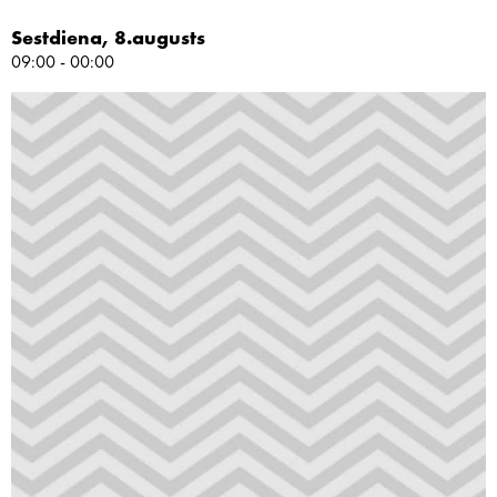
Sestdiena, 8.augusts
09:00 - 00:00