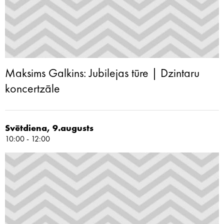
Maksims Galkins: Jubilejas tūre | Dzintaru
koncertzāle
Svētdiena, 9.augusts
10:00 - 12:00