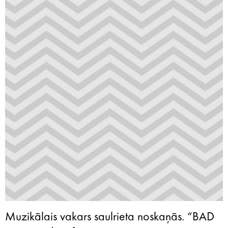
Muzikālais vakars saulrieta noskaņās. “BAD