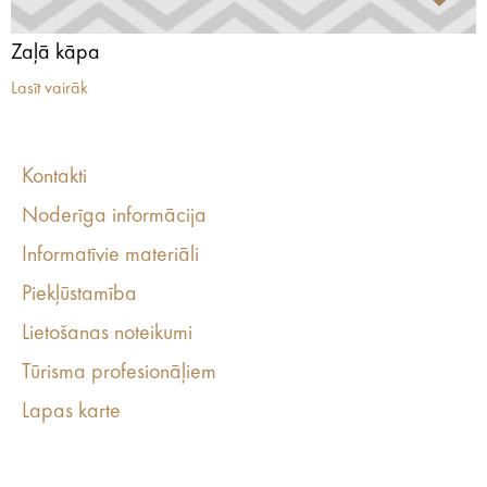
Zaļā kāpa
Lasīt vairāk
Kontakti
Noderīga informācija
Informatīvie materiāli
Piekļūstamība
Lietošanas noteikumi
Tūrisma profesionāļiem
Lapas karte