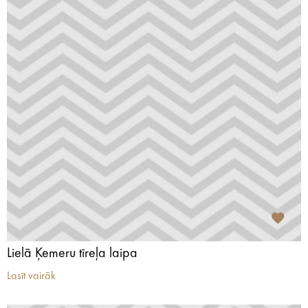
Lielā Ķemeru tīreļa laipa
Lasīt vairāk