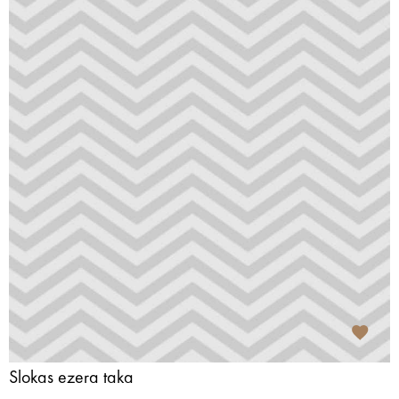
Slokas ezera taka