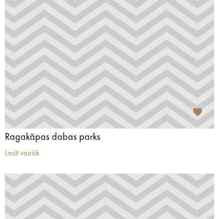
Ragakāpas dabas parks
Lasīt vairāk