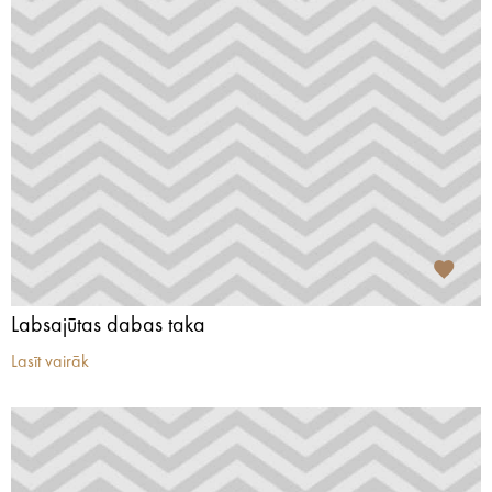
Labsajūtas dabas taka
Lasīt vairāk