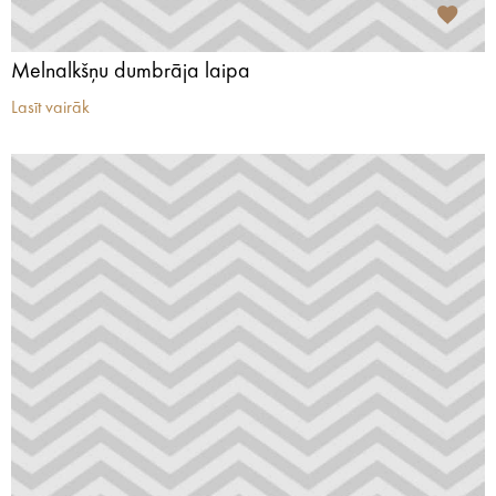
Melnalkšņu dumbrāja laipa
Lasīt vairāk