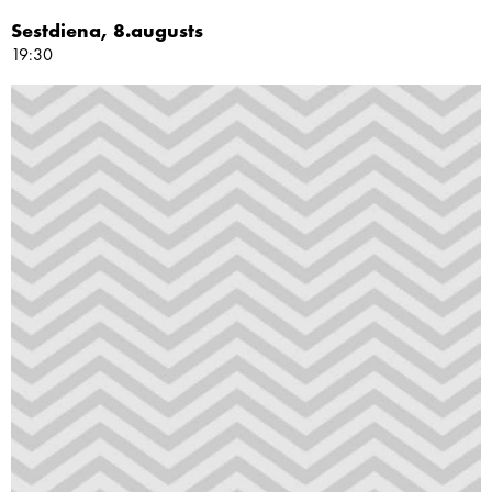
Sestdiena, 8.augusts
19:30