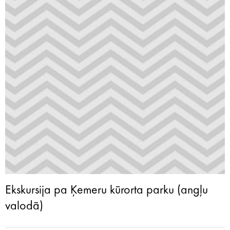
Ekskursija pa Ķemeru kūrorta parku (angļu
valodā)