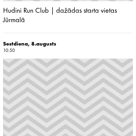
Hudini Run Club | dažādas starta vietas
Jūrmalā
Sestdiena, 8.augusts
10:50