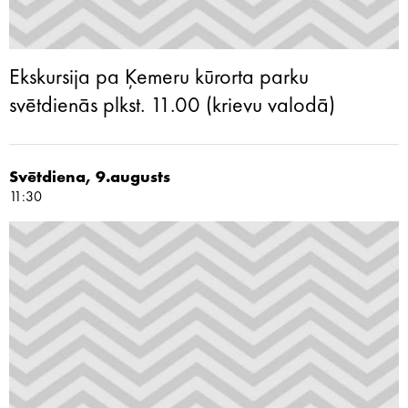
Ekskursija pa Ķemeru kūrorta parku
svētdienās plkst. 11.00 (krievu valodā)
Svētdiena, 9.augusts
11:30