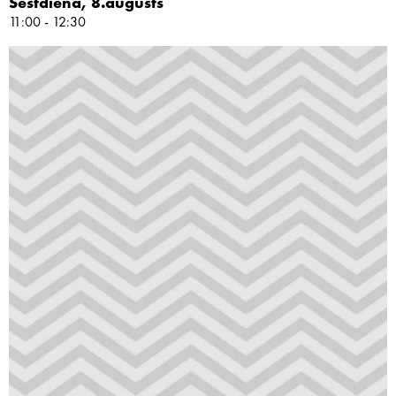
Sestdiena, 8.augusts
11:00 - 12:30