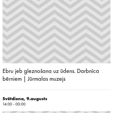
Ebru jeb gleznošana uz ūdens. Darbnīca
bērniem | Jūrmalas muzejs
Svētdiena, 9.augusts
14:00 - 00:00