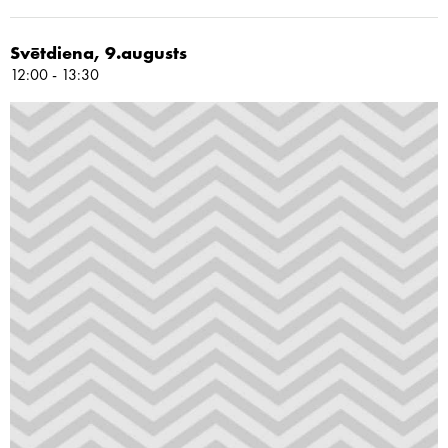
Svētdiena, 9.augusts
12:00 - 13:30