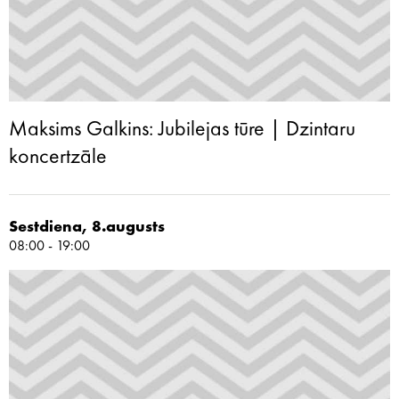
Maksims Galkins: Jubilejas tūre | Dzintaru
koncertzāle
Sestdiena, 8.augusts
08:00 - 19:00