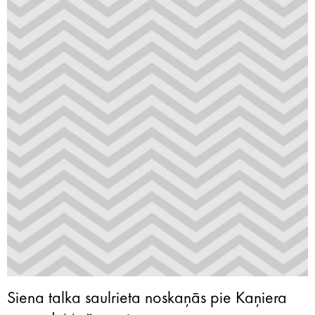
Siena talka saulrieta noskaņās pie Kaņiera