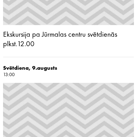
Ekskursija pa Jūrmalas centru svētdienās
plkst.12.00
Svētdiena, 9.augusts
13:00