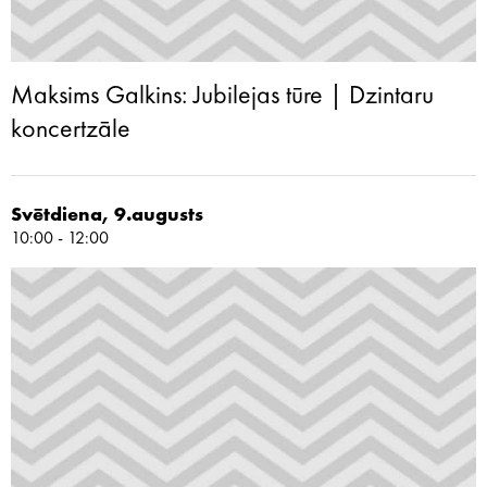
Maksims Galkins: Jubilejas tūre | Dzintaru
koncertzāle
Svētdiena, 9.augusts
10:00 - 12:00