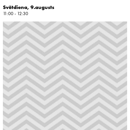
Svētdiena, 9.augusts
11:00 - 12:30