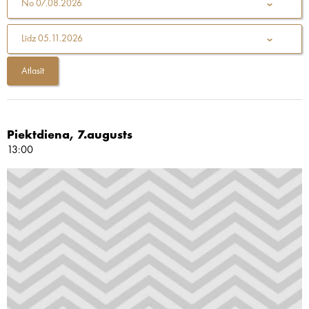
No
07.08.2026
Līdz
05.11.2026
Piektdiena, 7.augusts
13:00