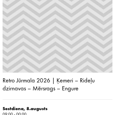
Retro Jūrmala 2026 | Ķemeri – Rideļu
dzirnavas – Mērsrags – Engure
Sestdiena, 8.augusts
09:00 - 00:00