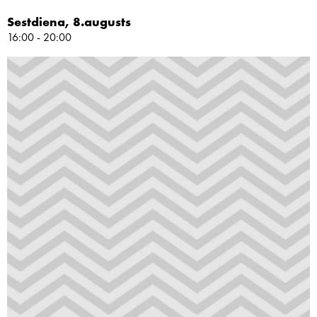
Sestdiena, 8.augusts
16:00 - 20:00