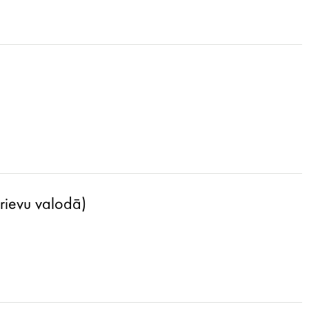
krievu valodā)