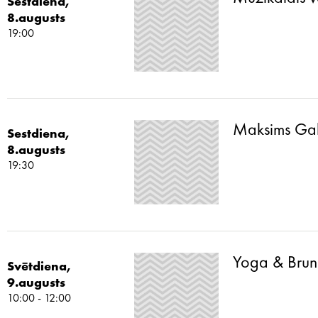
Sestdiena,
8.augusts
19:00
Maksims Galk
Sestdiena,
8.augusts
19:30
Yoga & Brun
Svētdiena,
9.augusts
10:00 - 12:00