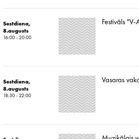
Festivāls "V
Sestdiena,
8.augusts
16:00 - 20:00
Vasaras vaka
Sestdiena,
8.augusts
18:30 - 22:00
Muzikālais v