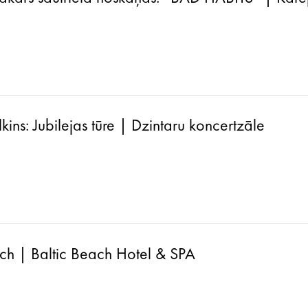
ins: Jubilejas tūre | Dzintaru koncertzāle
ch | Baltic Beach Hotel & SPA