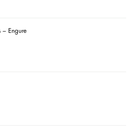
s – Engure