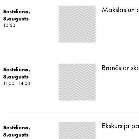
Mākslas un 
Sestdiena,
8.augusts
10:50
Brančs ar sk
Sestdiena,
8.augusts
11:00 - 14:00
Ekskursija p
Sestdiena,
8.augusts