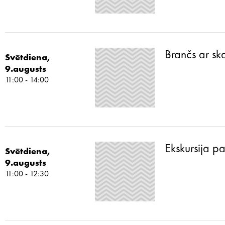
Brančs ar sk
Svētdiena,
9.augusts
11:00 - 14:00
Ekskursija p
Svētdiena,
9.augusts
11:00 - 12:30