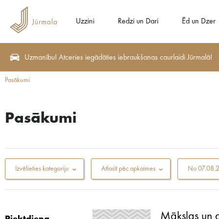
Uzzini
Redzi un Dari
Ēd un Dzer
Uzmanību! Atceries iegādāties iebraukšanas caurlaidi Jūrmalā!
Pasākumi
Pasākumi
Izvēlieties kategoriju
Atlasīt pēc apkaimes
No
07.08.
Mākslas un 