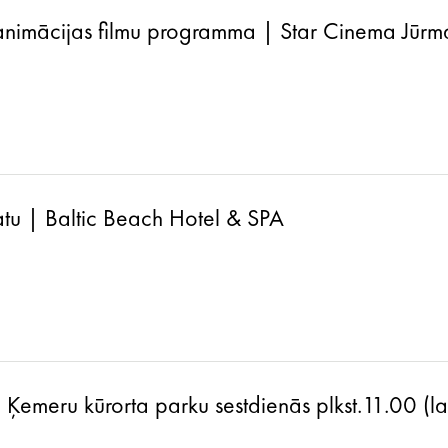
animācijas filmu programma | Star Cinema Jūrm
atu | Baltic Beach Hotel & SPA
a Ķemeru kūrorta parku sestdienās plkst.11.00 (l