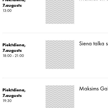
Piektdiena,
7.augusts
13:00
Siena talka 
Piektdiena,
7.augusts
18:00 - 21:00
Maksims Galk
Piektdiena,
7.augusts
19:30