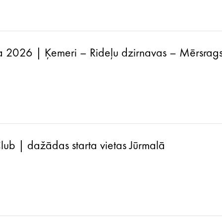
a 2026 | Ķemeri – Rideļu dzirnavas – Mērsrag
lub | dažādas starta vietas Jūrmalā