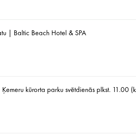
atu | Baltic Beach Hotel & SPA
a Ķemeru kūrorta parku svētdienās plkst. 11.00 (