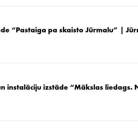
de “Pastaiga pa skaisto Jūrmalu” | Jūr
un instalāciju izstāde “Mākslas liedags