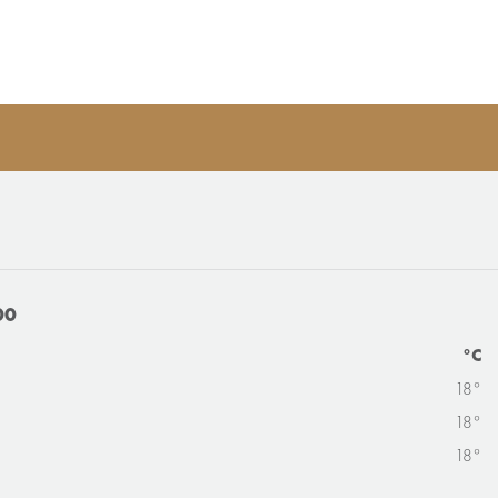
00
°C
18°
18°
18°