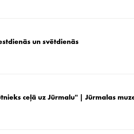
stdienās un svētdienās
ūtnieks ceļā uz Jūrmalu'' | Jūrmalas muz