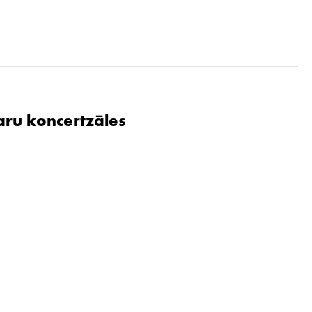
aru koncertzāles