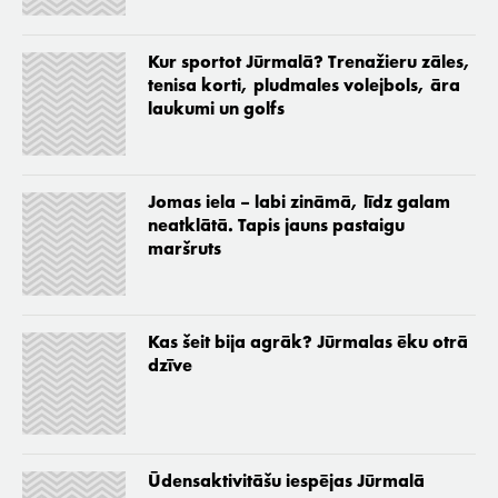
Kur sportot Jūrmalā? Trenažieru zāles,
tenisa korti, pludmales volejbols, āra
laukumi un golfs
Jomas iela – labi zināmā, līdz galam
neatklātā. Tapis jauns pastaigu
maršruts
Kas šeit bija agrāk? Jūrmalas ēku otrā
dzīve
Ūdensaktivitāšu iespējas Jūrmalā