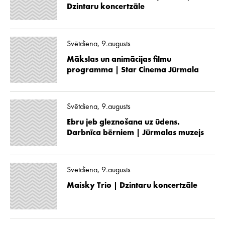
Dzintaru koncertzāle
Svētdiena, 9.augusts
Mākslas un animācijas filmu
programma | Star Cinema Jūrmala
Svētdiena, 9.augusts
Ebru jeb gleznošana uz ūdens.
Darbnīca bērniem | Jūrmalas muzejs
Svētdiena, 9.augusts
Maisky Trio | Dzintaru koncertzāle