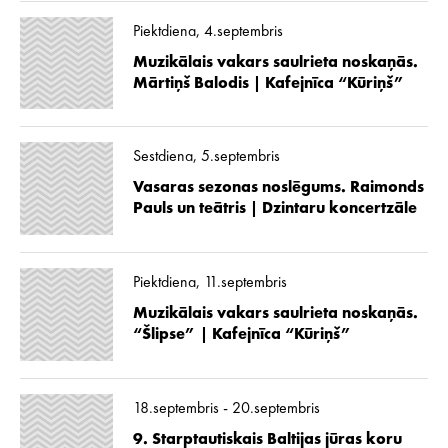
Piektdiena, 4.septembris
Muzikālais vakars saulrieta noskaņās.
Mārtiņš Balodis | Kafejnīca “Kūriņš”
Sestdiena, 5.septembris
Vasaras sezonas noslēgums. Raimonds
Pauls un teātris | Dzintaru koncertzāle
Piektdiena, 11.septembris
Muzikālais vakars saulrieta noskaņās.
“Šlipse” | Kafejnīca “Kūriņš”
18.septembris - 20.septembris
9. Starptautiskais Baltijas jūras koru