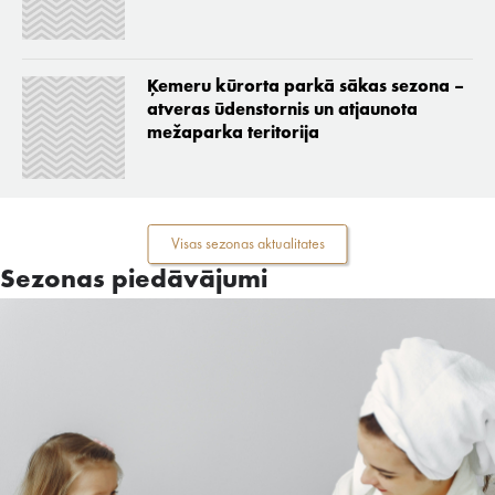
Ķemeru kūrorta parkā sākas sezona –
atveras ūdenstornis un atjaunota
mežaparka teritorija
Visas sezonas aktualitates
Sezonas piedāvājumi