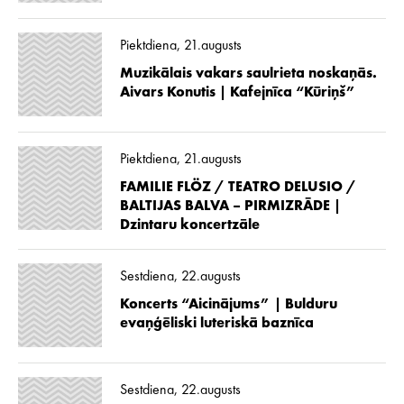
Piektdiena, 21.augusts
Muzikālais vakars saulrieta noskaņās.
Aivars Konutis | Kafejnīca “Kūriņš”
Piektdiena, 21.augusts
FAMILIE FLÖZ / TEATRO DELUSIO /
BALTIJAS BALVA – PIRMIZRĀDE |
Dzintaru koncertzāle
Sestdiena, 22.augusts
Koncerts “Aicinājums” | Bulduru
evaņģēliski luteriskā baznīca
Sestdiena, 22.augusts