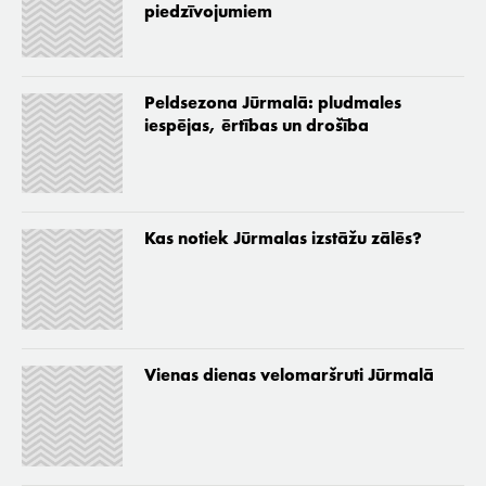
piedzīvojumiem
Peldsezona Jūrmalā: pludmales
iespējas, ērtības un drošība
Kas notiek Jūrmalas izstāžu zālēs?
Vienas dienas velomaršruti Jūrmalā