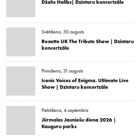
Džahs Halibs| Dzintaru koncertzāle
Svētdiena, 30.augusts
Roxette UK The Tribute Show | Dzintaru
koncertzāle
Pirmdiena, 31.augusts
Iconic Voices of Enigma. Ultimate Live
Show | Dzintaru koncertzāle
Piektdiena, 4.septembris
Jūrmalas Jauniešu diena 2026 |
Kauguru parks