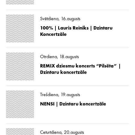
Svētdiena, 16.augusts
100% | Lauris Reiniks | Dzintaru
Koncertzāle
Otrdiena, 18.augusts
REMIX dziesmu koncerts “Pilsēta” |
Dzintaru koncertzāle
Trešdiena, 19.augusts
NENSI | Dzintaru koncertzāle
Ceturtdiena, 20.augusts