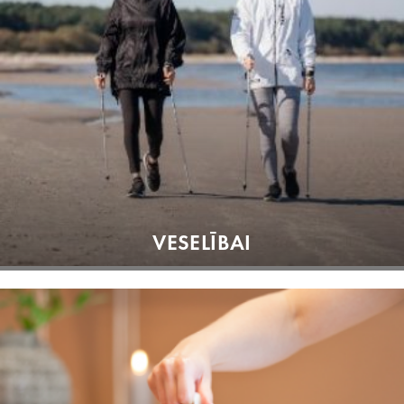
VESELĪBAI