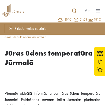
LV
19°C,
21:23
18°C
Pirkt Jūrmalas caurlaidi
Jūras ūdens temperatūra Jūrmalā
Jūras ūdens temperatūra
Jūrmalā
Vienmēr aktuālā informācija par jūras ūdens temperatūru
Jūrmalā! Peldēšanas sezonas laikā Jūrmalas pludmales