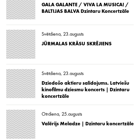
GALA GALANTE / VIVA LA MUSICA! /
BALTIJAS BALVA Dzintaru Koncertzāle
Svētdiena, 23.augusts
JŪRMALAS KRĀSU SKRĒJIENS
Svētdiena, 23.augusts
Dziedošo aktieru salidojums. Latviešu
kinofilmu dziesmu koncerts | Dzintaru
koncertzāle
Otrdiena, 25.augusts
Valērijs Meladze | Dzintaru koncertzāle