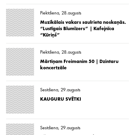
Piektdiena, 28.augusts
Muzikālais vakars saulrieta noskaņās.
“Lustīgais Blumīzers” | Kafejnīca
“Kūriņš”
Piektdiena, 28.augusts
Mārtiņam Freimanim 50 | Dzintaru
koncertzāle
Sestdiena, 29.augusts
KAUGURU SVĒTKI
Sestdiena, 29.augusts