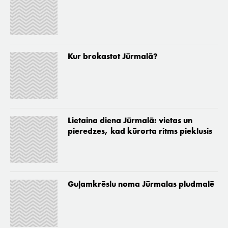
Kur brokastot Jūrmalā?
Lietaina diena Jūrmalā: vietas un
pieredzes, kad kūrorta ritms pieklusis
Guļamkrēslu noma Jūrmalas pludmalē