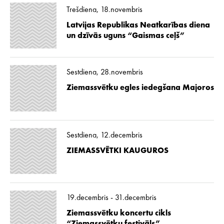
Trešdiena, 18.novembris
Latvijas Republikas Neatkarības diena
un dzīvās uguns “Gaismas ceļš”
Sestdiena, 28.novembris
Ziemassvētku egles iedegšana Majoros
Sestdiena, 12.decembris
ZIEMASSVĒTKI KAUGUROS
19.decembris - 31.decembris
Ziemassvētku koncertu cikls