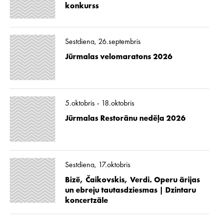
konkurss
Sestdiena, 26.septembris
Jūrmalas velomaratons 2026
5.oktobris - 18.oktobris
Jūrmalas Restorānu nedēļa 2026
Sestdiena, 17.oktobris
Bizē, Čaikovskis, Verdi. Operu ārijas
un ebreju tautasdziesmas | Dzintaru
koncertzāle