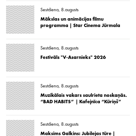
Sestdiena, 8.augusts
Mākslas un animācijas filmu
programma | Star Cinema Jūrmala
Sestdiena, 8.augusts
Festivāls "V-Asarnieks" 2026
Sestdiena, 8.augusts
Muzikālais vakars saulrieta noskaņās.
“BAD HABITS” | Kafejnīca “Kūriņš”
Sestdiena, 8.augusts
Maksims Galkins: Jubilejas tūre |