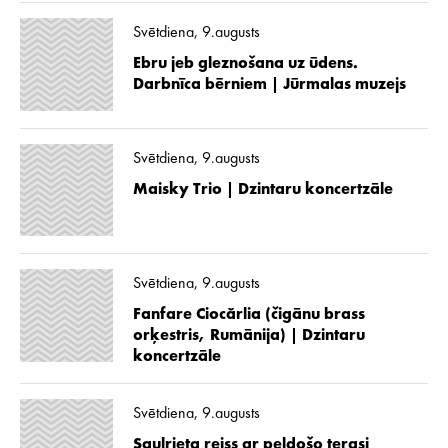
Svētdiena, 9.augusts
Ebru jeb gleznošana uz ūdens.
Darbnīca bērniem | Jūrmalas muzejs
Svētdiena, 9.augusts
Maisky Trio | Dzintaru koncertzāle
Svētdiena, 9.augusts
Fanfare Ciocărlia (čigānu brass
orķestris, Rumānija) | Dzintaru
koncertzāle
Svētdiena, 9.augusts
Saulrieta reiss ar peldošo terasi