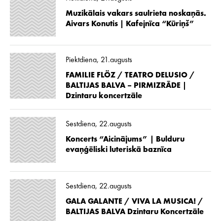
Muzikālais vakars saulrieta noskaņās.
Aivars Konutis | Kafejnīca “Kūriņš”
Piektdiena, 21.augusts
FAMILIE FLÖZ / TEATRO DELUSIO /
BALTIJAS BALVA – PIRMIZRĀDE |
Dzintaru koncertzāle
Sestdiena, 22.augusts
Koncerts “Aicinājums” | Bulduru
evaņģēliski luteriskā baznīca
Sestdiena, 22.augusts
GALA GALANTE / VIVA LA MUSICA! /
BALTIJAS BALVA Dzintaru Koncertzāle