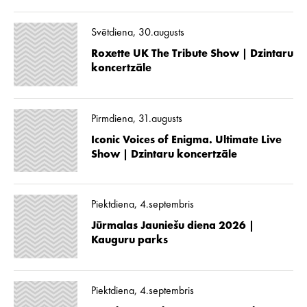
Svētdiena, 30.augusts
Roxette UK The Tribute Show | Dzintaru
koncertzāle
Pirmdiena, 31.augusts
Iconic Voices of Enigma. Ultimate Live
Show | Dzintaru koncertzāle
Piektdiena, 4.septembris
Jūrmalas Jauniešu diena 2026 |
Kauguru parks
Piektdiena, 4.septembris