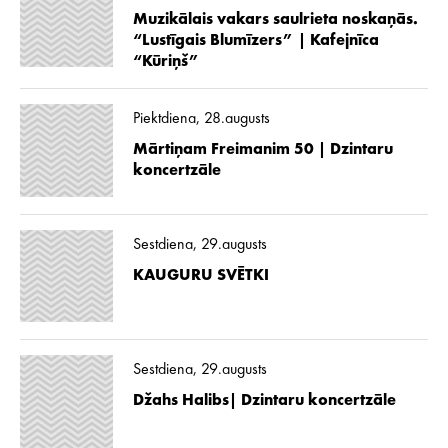
Muzikālais vakars saulrieta noskaņās.
“Lustīgais Blumīzers” | Kafejnīca
“Kūriņš”
Piektdiena, 28.augusts
Mārtiņam Freimanim 50 | Dzintaru
koncertzāle
Sestdiena, 29.augusts
KAUGURU SVĒTKI
Sestdiena, 29.augusts
Džahs Halibs| Dzintaru koncertzāle