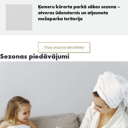
Ķemeru kūrorta parkā sākas sezona –
atveras ūdenstornis un atjaunota
mežaparka teritorija
Visas sezonas aktualitates
Sezonas piedāvājumi