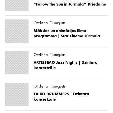
“Follow the Sun in Jurmala” Priedainē
Otrdiena, 11.augusts
Mākslas un animācijas filmu
programma | Star Cinema Jūrmala
Otrdiena, 11.augusts
ARTISSIMO Jazz Nights | Dzintaru
koncertzāle
Otrdiena, 11.augusts
TAIKO DRUMMERS | Dzintaru
koncertzāle