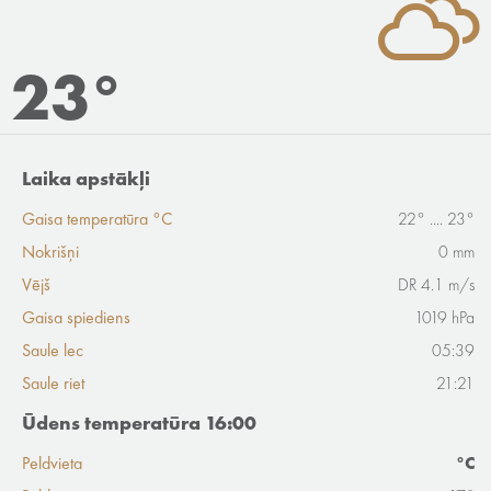
23°
Laika apstākļi
Gaisa temperatūra °C
22° .... 23°
Nokrišņi
0 mm
Vējš
DR 4.1 m/s
Gaisa spiediens
1019 hPa
Saule lec
05:39
Saule riet
21:21
Ūdens temperatūra 16:00
Peldvieta
°C