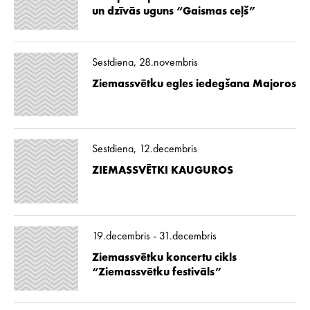
un dzīvās uguns “Gaismas ceļš”
Sestdiena, 28.novembris
Ziemassvētku egles iedegšana Majoros
Sestdiena, 12.decembris
ZIEMASSVĒTKI KAUGUROS
19.decembris - 31.decembris
Ziemassvētku koncertu cikls
“Ziemassvētku festivāls”