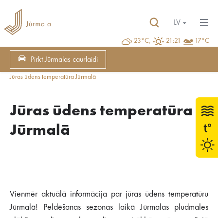
LV
23°C,
21:21
17°C
Pirkt Jūrmalas caurlaidi
Jūras ūdens temperatūra Jūrmalā
Jūras ūdens temperatūra
Jūrmalā
Vienmēr aktuālā informācija par jūras ūdens temperatūru
Jūrmalā! Peldēšanas sezonas laikā Jūrmalas pludmales