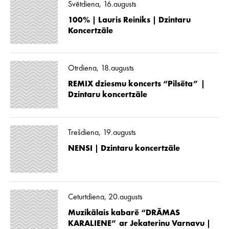
Svētdiena, 16.augusts
100% | Lauris Reiniks | Dzintaru
Koncertzāle
Otrdiena, 18.augusts
REMIX dziesmu koncerts “Pilsēta” |
Dzintaru koncertzāle
Trešdiena, 19.augusts
NENSI | Dzintaru koncertzāle
Ceturtdiena, 20.augusts
Muzikālais kabarē “DRĀMAS
KARALIENE” ar Jekaterinu Varnavu |