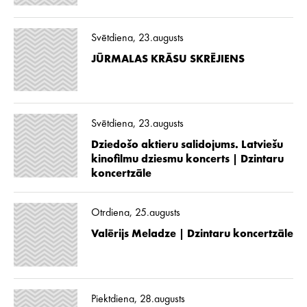
Svētdiena, 23.augusts
JŪRMALAS KRĀSU SKRĒJIENS
Svētdiena, 23.augusts
Dziedošo aktieru salidojums. Latviešu
kinofilmu dziesmu koncerts | Dzintaru
koncertzāle
Otrdiena, 25.augusts
Valērijs Meladze | Dzintaru koncertzāle
Piektdiena, 28.augusts