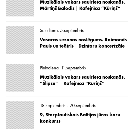
Muzikālais vakars saulrieta noskaņās.
Mārtiņš Balodis | Kafejnīca “Kūriņš”
Sestdiena, 5.septembris
Vasaras sezonas noslēgums. Raimonds
Pauls un teātris | Dzintaru koncertzāle
Piektdiena, 11.septembris
Muzikālais vakars saulrieta noskaņās.
“Šlipse” | Kafejnīca “Kūriņš”
18.septembris - 20.septembris
9. Starptautiskais Baltijas jūras koru
konkurss