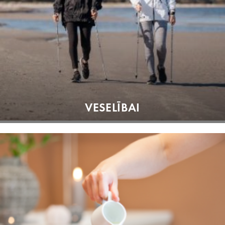
VESELĪBAI