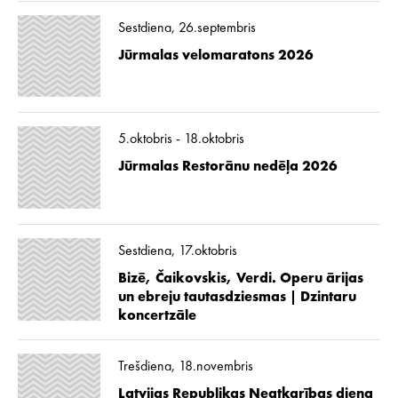
Sestdiena, 26.septembris
Jūrmalas velomaratons 2026
5.oktobris - 18.oktobris
Jūrmalas Restorānu nedēļa 2026
Sestdiena, 17.oktobris
Bizē, Čaikovskis, Verdi. Operu ārijas
un ebreju tautasdziesmas | Dzintaru
koncertzāle
Trešdiena, 18.novembris
Latvijas Republikas Neatkarības diena