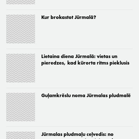
Kur brokastot Jūrmalā?
Lietaina diena Jūrmalā: vietas un
pieredzes, kad kūrorta ritms pieklusis
Guļamkrēslu noma Jūrmalas pludmalē
Jūrmalas pludmaļu ceļvedis: no