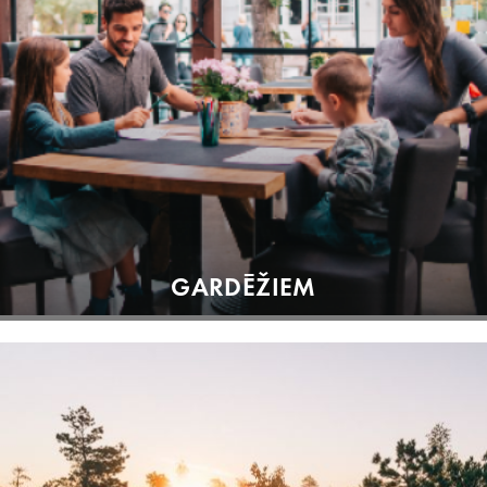
GARDĒŽIEM