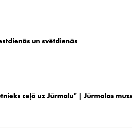
stdienās un svētdienās
ūtnieks ceļā uz Jūrmalu'' | Jūrmalas muz