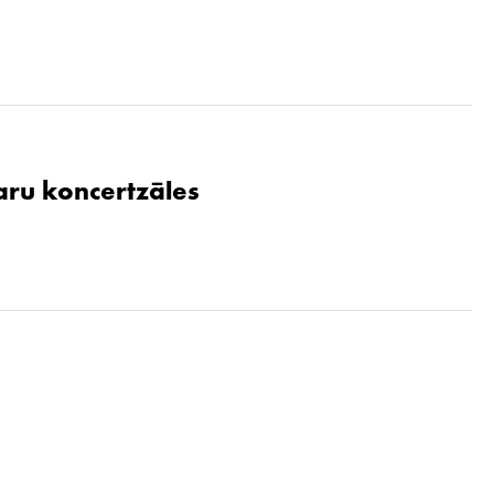
aru koncertzāles