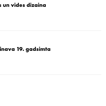
 un vides dizaina
ainava 19. gadsimta