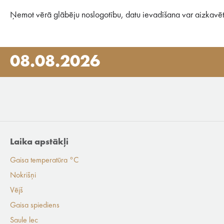
Ņemot vērā glābēju noslogotību, datu ievadīšana var aizkavēt
08.08.2026
Laika apstākļi
Gaisa temperatūra °C
Nokrišņi
Vējš
Gaisa spiediens
Saule lec