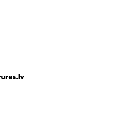
tures.lv