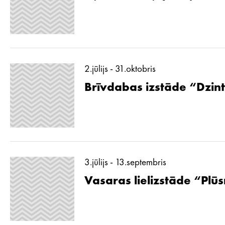
2.jūlijs - 31.oktobris
Brīvdabas izstāde “Dzint
3.jūlijs - 13.septembris
Vasaras lielizstāde “Pl