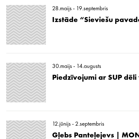
28.maijs - 19.septembris
Izstāde “Sieviešu pavad
30.maijs - 14.augusts
Piedzīvojumi ar SUP dēli
12.jūnijs - 2.septembris
Gļebs Panteļejevs | MON