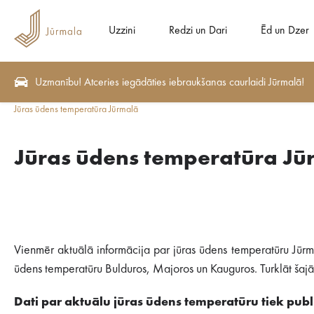
Uzzini
Redzi un Dari
Ēd un Dzer
Uzmanību! Atceries iegādāties iebraukšanas caurlaidi Jūrmalā!
Jūras ūdens temperatūra Jūrmalā
Jūras ūdens temperatūra Jū
Vienmēr aktuālā informācija par jūras ūdens temperatūru Jūrm
ūdens temperatūru Bulduros, Majoros un Kauguros. Turklāt šajā s
Dati par aktuālu jūras ūdens temperatūru tiek publi