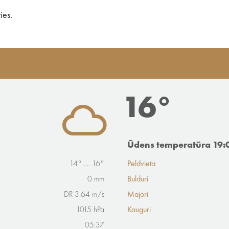
ies.
16°
Ūdens temperatūra 19:
14° .... 16°
Peldvieta
0 mm
Bulduri
DR 3.64 m/s
Majori
1015 hPa
Kauguri
05:37