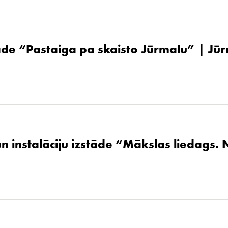
de “Pastaiga pa skaisto Jūrmalu” | Jūr
un instalāciju izstāde “Mākslas liedags