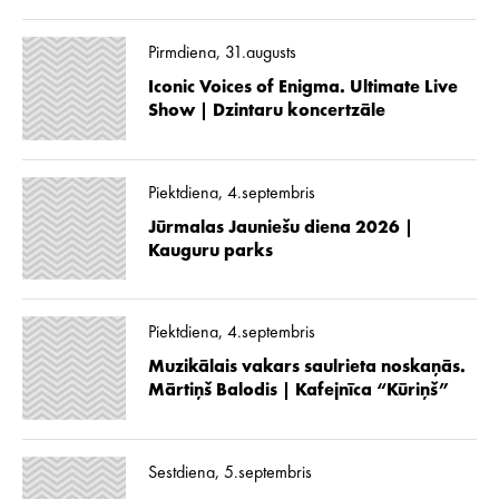
Pirmdiena, 31.augusts
Iconic Voices of Enigma. Ultimate Live
Show | Dzintaru koncertzāle
Piektdiena, 4.septembris
Jūrmalas Jauniešu diena 2026 |
Kauguru parks
Piektdiena, 4.septembris
Muzikālais vakars saulrieta noskaņās.
Mārtiņš Balodis | Kafejnīca “Kūriņš”
Sestdiena, 5.septembris