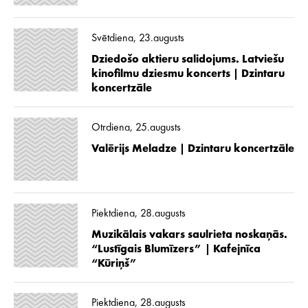
Svētdiena, 23.augusts
Dziedošo aktieru salidojums. Latviešu
kinofilmu dziesmu koncerts | Dzintaru
koncertzāle
Otrdiena, 25.augusts
Valērijs Meladze | Dzintaru koncertzāle
Piektdiena, 28.augusts
Muzikālais vakars saulrieta noskaņās.
“Lustīgais Blumīzers” | Kafejnīca
“Kūriņš”
Piektdiena, 28.augusts