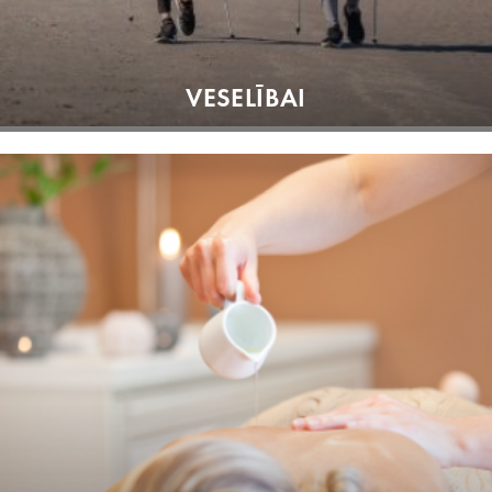
VESELĪBAI