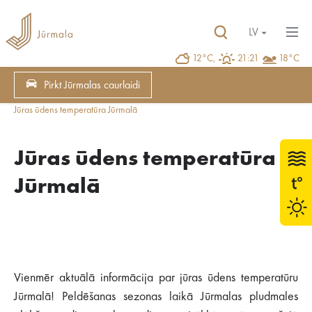
LV
12°C,
21:21
18°C
Pirkt Jūrmalas caurlaidi
Jūras ūdens temperatūra Jūrmalā
Jūras ūdens temperatūra
Jūrmalā
Vienmēr aktuālā informācija par jūras ūdens temperatūru
Jūrmalā! Peldēšanas sezonas laikā Jūrmalas pludmales