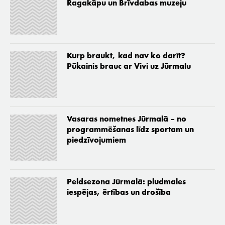
Ragakāpu un Brīvdabas muzeju
Kurp braukt, kad nav ko darīt?
Pūkainis brauc ar Vivi uz Jūrmalu
Vasaras nometnes Jūrmalā – no
programmēšanas līdz sportam un
piedzīvojumiem
Peldsezona Jūrmalā: pludmales
iespējas, ērtības un drošība