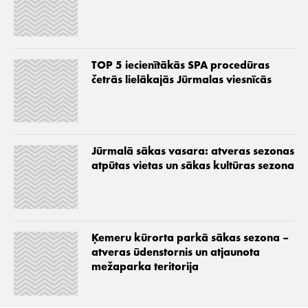
TOP 5 iecienītākās SPA procedūras
četrās lielākajās Jūrmalas viesnīcās
Jūrmalā sākas vasara: atveras sezonas
atpūtas vietas un sākas kultūras sezona
Ķemeru kūrorta parkā sākas sezona –
atveras ūdenstornis un atjaunota
mežaparka teritorija