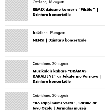
Otrdiena, 18.augusts
REMIX dziesmu koncerts “Pilsēta” |
Dzintaru koncertzāle
Trešdiena, 19.augusts
NENSI | Dzintaru koncertzāle
Ceturtdiena, 20.augusts
Muzikālais kabarē “DRĀMAS
KARALIENE” ar Jekaterinu Varnavu |
Dzintaru koncertzāle
Ceturtdiena, 20.augusts
“Ko sapņi mums vēsta”. Saruna ar
Ievu Ozolu | Jūrmalas muzejs