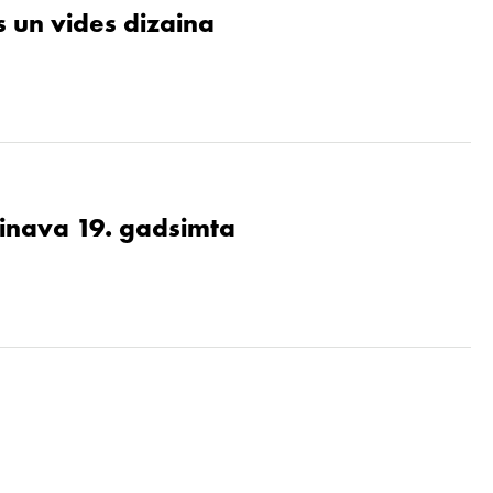
 un vides dizaina
ainava 19. gadsimta