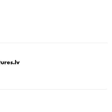
tures.lv