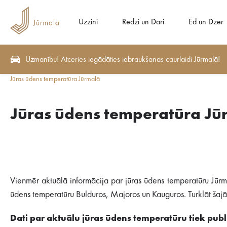
Uzzini
Redzi un Dari
Ēd un Dzer
Uzmanību! Atceries iegādāties iebraukšanas caurlaidi Jūrmalā!
Jūras ūdens temperatūra Jūrmalā
Jūras ūdens temperatūra Jū
Vienmēr aktuālā informācija par jūras ūdens temperatūru Jūrm
ūdens temperatūru Bulduros, Majoros un Kauguros. Turklāt šajā s
Dati par aktuālu jūras ūdens temperatūru tiek publi