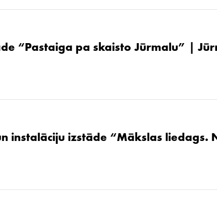
de “Pastaiga pa skaisto Jūrmalu” | Jūr
un instalāciju izstāde “Mākslas liedags