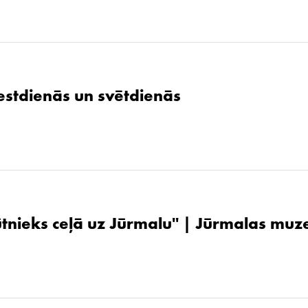
stdienās un svētdienās
ūtnieks ceļā uz Jūrmalu'' | Jūrmalas muz