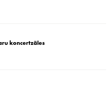
aru koncertzāles