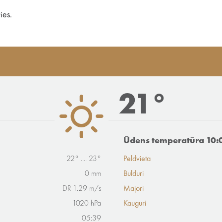
ies.
21°
Ūdens temperatūra 10:
22° .... 23°
Peldvieta
0 mm
Bulduri
DR 1.29 m/s
Majori
1020 hPa
Kauguri
05:39