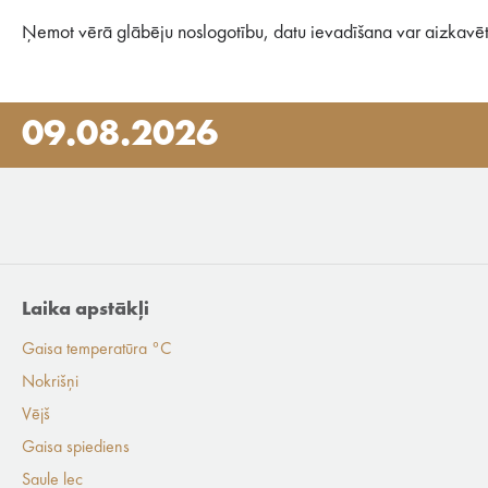
Ņemot vērā glābēju noslogotību, datu ievadīšana var aizkavēt
09.08.2026
Laika apstākļi
Gaisa temperatūra °C
Nokrišņi
Vējš
Gaisa spiediens
Saule lec