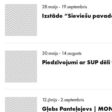
28.maijs - 19.septembris
Izstāde “Sieviešu pavad
30.maijs - 14.augusts
Piedzīvojumi ar SUP dēli
12.jūnijs - 2.septembris
Gļebs Panteļejevs | MON