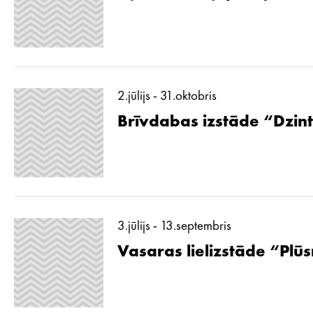
2.jūlijs - 31.oktobris
Brīvdabas izstāde “Dzint
3.jūlijs - 13.septembris
Vasaras lielizstāde “Pl