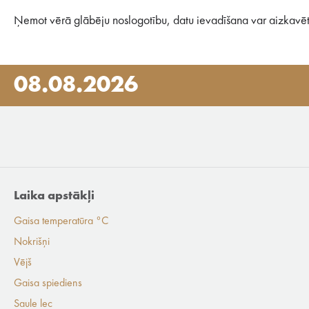
Ņemot vērā glābēju noslogotību, datu ievadīšana var aizkavēt
08.08.2026
Laika apstākļi
Gaisa temperatūra °C
Nokrišņi
Vējš
Gaisa spiediens
Saule lec