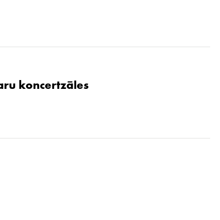
aru koncertzāles