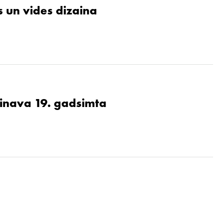
 un vides dizaina
ainava 19. gadsimta