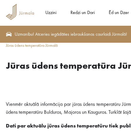
Uzzini
Redzi un Dari
Ēd un Dzer
Uzmanību! Atceries iegādāties iebraukšanas caurlaidi Jūrmalā!
Jūras ūdens temperatūra Jūrmalā
Jūras ūdens temperatūra Jū
Vienmēr aktuālā informācija par jūras ūdens temperatūru Jūrm
ūdens temperatūru Bulduros, Majoros un Kauguros. Turklāt šajā s
Dati par aktuālu jūras ūdens temperatūru tiek publi