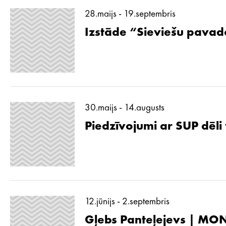
28.maijs - 19.septembris
Izstāde “Sieviešu pavad
30.maijs - 14.augusts
Piedzīvojumi ar SUP dēli
12.jūnijs - 2.septembris
Gļebs Panteļejevs | MON