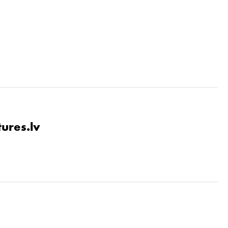
tures.lv