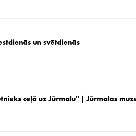
stdienās un svētdienās
ūtnieks ceļā uz Jūrmalu'' | Jūrmalas muz