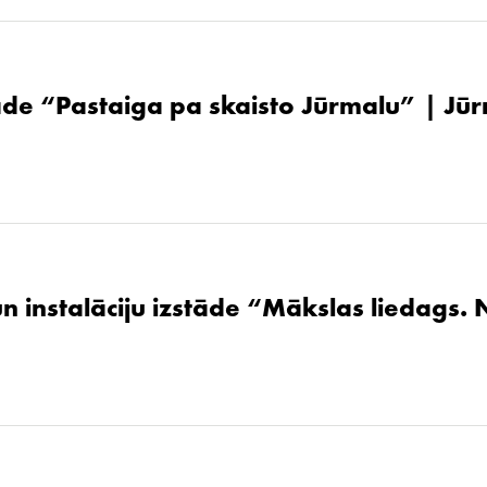
de “Pastaiga pa skaisto Jūrmalu” | Jūr
un instalāciju izstāde “Mākslas liedags