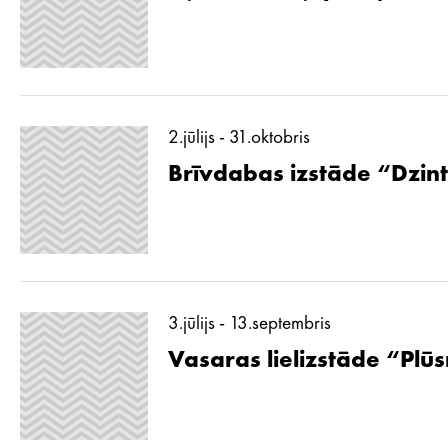
2.jūlijs - 31.oktobris
Brīvdabas izstāde “Dzint
3.jūlijs - 13.septembris
Vasaras lielizstāde “Pl