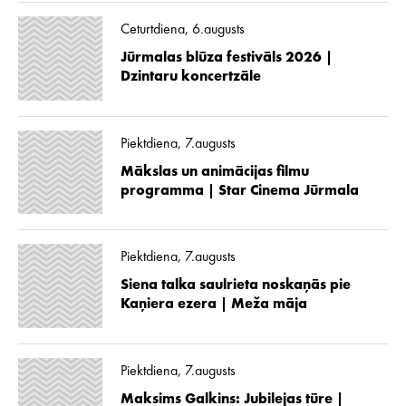
Ceturtdiena, 6.augusts
Jūrmalas blūza festivāls 2026 |
Dzintaru koncertzāle
Piektdiena, 7.augusts
Mākslas un animācijas filmu
programma | Star Cinema Jūrmala
Piektdiena, 7.augusts
Siena talka saulrieta noskaņās pie
Kaņiera ezera | Meža māja
Piektdiena, 7.augusts
Maksims Galkins: Jubilejas tūre |