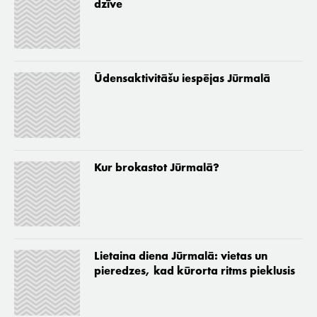
dzīve
Ūdensaktivitāšu iespējas Jūrmalā
Kur brokastot Jūrmalā?
Lietaina diena Jūrmalā: vietas un
pieredzes, kad kūrorta ritms pieklusis