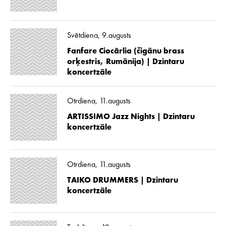
Svētdiena, 9.augusts
Fanfare Ciocărlia (čigānu brass
orķestris, Rumānija) | Dzintaru
koncertzāle
Otrdiena, 11.augusts
ARTISSIMO Jazz Nights | Dzintaru
koncertzāle
Otrdiena, 11.augusts
TAIKO DRUMMERS | Dzintaru
koncertzāle