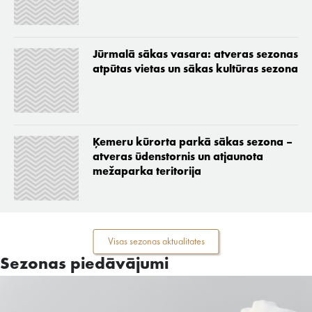
Jūrmalā sākas vasara: atveras sezonas
atpūtas vietas un sākas kultūras sezona
Ķemeru kūrorta parkā sākas sezona –
atveras ūdenstornis un atjaunota
mežaparka teritorija
Visas sezonas aktualitates
Sezonas piedāvājumi