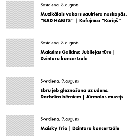
Sestdiena, 8.augusts
Muzikālais vakars saulrieta noskaņās.
“BAD HABITS” | Kafejnīca “Kūriņš”
Sestdiena, 8.augusts
Maksims Galkins: Jubilejas tūre |
Dzintaru koncertzāle
Svētdiena, 9.augusts
Ebru jeb gleznošana uz ūdens.
Darbnīca bērniem | Jūrmalas muzejs
Svētdiena, 9.augusts
Maisky Trio | Dzintaru koncertzāle