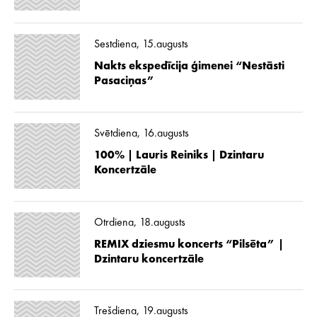
Sestdiena, 15.augusts
Nakts ekspedīcija ģimenei “Nestāsti
Pasaciņas”
Svētdiena, 16.augusts
100% | Lauris Reiniks | Dzintaru
Koncertzāle
Otrdiena, 18.augusts
REMIX dziesmu koncerts “Pilsēta” |
Dzintaru koncertzāle
Trešdiena, 19.augusts