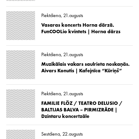
Piektdiena, 21.augusts
Vasaras koncerts Horna dārzā.
FunCOOLio kvintets | Horna dārzs
Piektdiena, 21.augusts
Muzikālais vakars saulrieta noskaņās.
Aivars Konutis | Kafejnīca “Kūriņš”
Piektdiena, 21.augusts
FAMILIE FLÖZ / TEATRO DELUSIO /
BALTIJAS BALVA – PIRMIZRĀDE |
Dzintaru koncertzāle
Sestdiena, 22.augusts