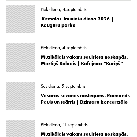
Piektdiena, 4.septembris
Jūrmalas Jauniešu diena 2026 |
Kauguru parks
Piektdiena, 4.septembris
Muzikālais vakars saulrieta noskaņās.
Mārtiņš Balodis | Kafejnīca “Kūriņš”
Sestdiena, 5.septembris
Vasaras sezonas noslēgums. Raimonds
Pauls un teātris | Dzintaru koncertzāle
Piektdiena, 11.septembris
Muzikālais vakars saulrieta noskaņās.