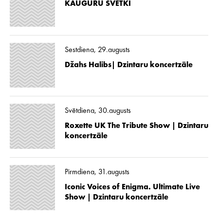
KAUGURU SVĒTKI
Sestdiena, 29.augusts
Džahs Halibs| Dzintaru koncertzāle
Svētdiena, 30.augusts
Roxette UK The Tribute Show | Dzintaru
koncertzāle
Pirmdiena, 31.augusts
Iconic Voices of Enigma. Ultimate Live
Show | Dzintaru koncertzāle