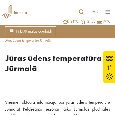
LV
24°C,
21:28
19°C
Pirkt Jūrmalas caurlaidi
Jūras ūdens temperatūra Jūrmalā
Jūras ūdens temperatūra
Jūrmalā
Vienmēr aktuālā informācija par jūras ūdens temperatūru
Jūrmalā! Peldēšanas sezonas laikā Jūrmalas pludmales