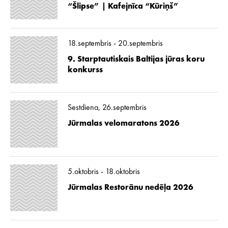
“Šlipse” | Kafejnīca “Kūriņš”
18.septembris - 20.septembris
9. Starptautiskais Baltijas jūras koru
konkurss
Sestdiena, 26.septembris
Jūrmalas velomaratons 2026
5.oktobris - 18.oktobris
Jūrmalas Restorānu nedēļa 2026