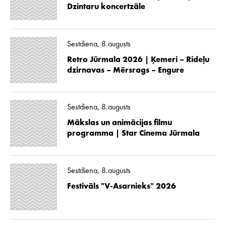
Dzintaru koncertzāle
Sestdiena, 8.augusts
Retro Jūrmala 2026 | Ķemeri – Rideļu
dzirnavas – Mērsrags – Engure
Sestdiena, 8.augusts
Mākslas un animācijas filmu
programma | Star Cinema Jūrmala
Sestdiena, 8.augusts
Festivāls "V-Asarnieks" 2026