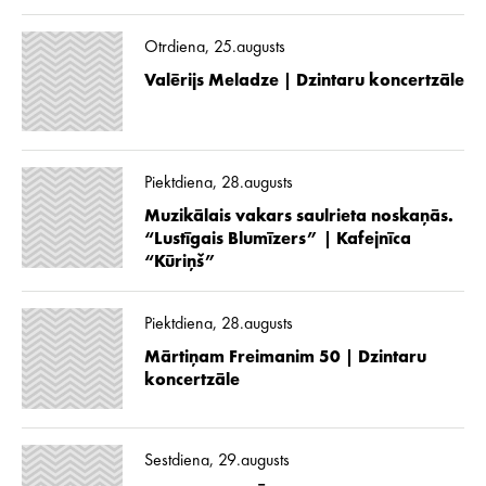
Otrdiena, 25.augusts
Valērijs Meladze | Dzintaru koncertzāle
Piektdiena, 28.augusts
Muzikālais vakars saulrieta noskaņās.
“Lustīgais Blumīzers” | Kafejnīca
“Kūriņš”
Piektdiena, 28.augusts
Mārtiņam Freimanim 50 | Dzintaru
koncertzāle
Sestdiena, 29.augusts