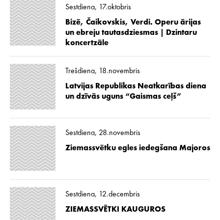
Sestdiena, 17.oktobris
Bizē, Čaikovskis, Verdi. Operu ārijas
un ebreju tautasdziesmas | Dzintaru
koncertzāle
Trešdiena, 18.novembris
Latvijas Republikas Neatkarības diena
un dzīvās uguns “Gaismas ceļš”
Sestdiena, 28.novembris
Ziemassvētku egles iedegšana Majoros
Sestdiena, 12.decembris
ZIEMASSVĒTKI KAUGUROS