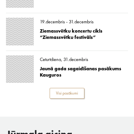
19.decembris - 31.decembris
Ziemassvētku koncertu cikls
“Ziemassvētku festivāls”
Ceturtdiena, 31.decembris
Jaunā gada sagaidīšanas pasākums
Kauguros
Visi pasākumi