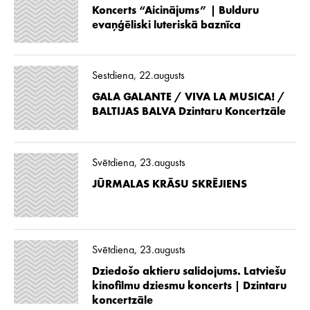
Koncerts “Aicinājums” | Bulduru
evaņģēliski luteriskā baznīca
Sestdiena, 22.augusts
GALA GALANTE / VIVA LA MUSICA! /
BALTIJAS BALVA Dzintaru Koncertzāle
Svētdiena, 23.augusts
JŪRMALAS KRĀSU SKRĒJIENS
Svētdiena, 23.augusts
Dziedošo aktieru salidojums. Latviešu
kinofilmu dziesmu koncerts | Dzintaru
koncertzāle