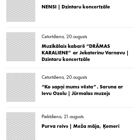
NENSI | Dzintaru koncertzāle
Ceturtdiena, 20.augusts
Muzikālais kabarē “DRĀMAS
KARALIENE” ar Jekaterinu Varnavu |
Dzintaru koncertzāle
Ceturtdiena, 20.augusts
“Ko sapņi mums vēsta”. Saruna ar
Ievu Ozolu | Jūrmalas muzejs
Piektdiena, 21.augusts
Purva reivs | Meža māja, Ķemeri