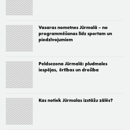
Vasaras nometnes Jūrmalā – no
programmēšanas līdz sportam un
piedzīvojumiem
Peldsezona Jūrmalā: pludmales
iespējas, ērtības un drošība
Kas notiek Jūrmalas izstāžu zālēs?