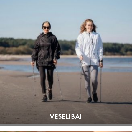
VESELĪBAI