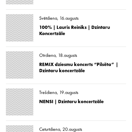
Svētdiena, 16.augusts
100% | Lauris Reiniks | Dzintaru
Koncertzāle
Otrdiena, 18.augusts
REMIX dziesmu koncerts “Pilsēta” |
Dzintaru koncertzāle
Trešdiena, 19.augusts
NENSI | Dzintaru koncertzāle
Ceturtdiena, 20.augusts