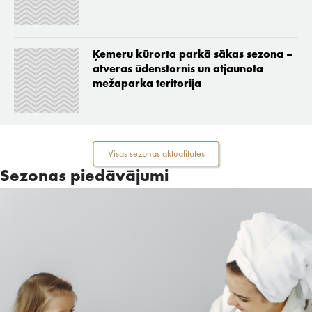
Ķemeru kūrorta parkā sākas sezona –
atveras ūdenstornis un atjaunota
mežaparka teritorija
Visas sezonas aktualitates
Sezonas piedāvājumi