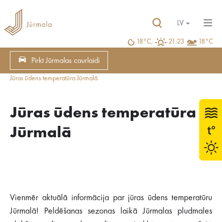
LV
18°C,
21:23
18°C
Pirkt Jūrmalas caurlaidi
Jūras ūdens temperatūra Jūrmalā
Jūras ūdens temperatūra
Jūrmalā
Vienmēr aktuālā informācija par jūras ūdens temperatūru
Jūrmalā! Peldēšanas sezonas laikā Jūrmalas pludmales