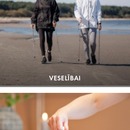
VESELĪBAI