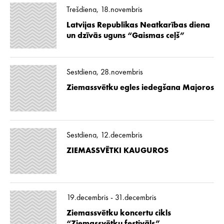
Trešdiena, 18.novembris
Latvijas Republikas Neatkarības diena
un dzīvās uguns “Gaismas ceļš”
Sestdiena, 28.novembris
Ziemassvētku egles iedegšana Majoros
Sestdiena, 12.decembris
ZIEMASSVĒTKI KAUGUROS
19.decembris - 31.decembris
Ziemassvētku koncertu cikls