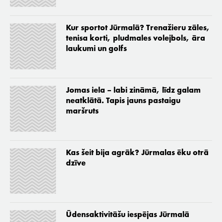
Kur sportot Jūrmalā? Trenažieru zāles,
tenisa korti, pludmales volejbols, āra
laukumi un golfs
Jomas iela – labi zināmā, līdz galam
neatklātā. Tapis jauns pastaigu
maršruts
Kas šeit bija agrāk? Jūrmalas ēku otrā
dzīve
Ūdensaktivitāšu iespējas Jūrmalā