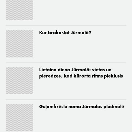
Kur brokastot Jūrmalā?
Lietaina diena Jūrmalā: vietas un
pieredzes, kad kūrorta ritms pieklusis
Guļamkrēslu noma Jūrmalas pludmalē