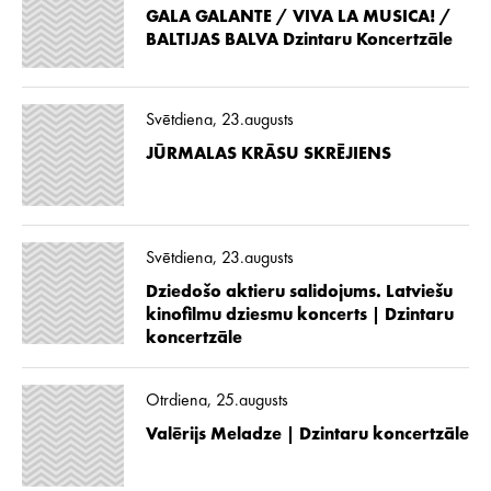
GALA GALANTE / VIVA LA MUSICA! /
BALTIJAS BALVA Dzintaru Koncertzāle
Svētdiena, 23.augusts
JŪRMALAS KRĀSU SKRĒJIENS
Svētdiena, 23.augusts
Dziedošo aktieru salidojums. Latviešu
kinofilmu dziesmu koncerts | Dzintaru
koncertzāle
Otrdiena, 25.augusts
Valērijs Meladze | Dzintaru koncertzāle