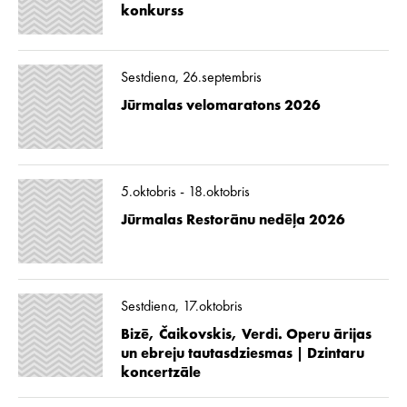
konkurss
Sestdiena, 26.septembris
Jūrmalas velomaratons 2026
5.oktobris - 18.oktobris
Jūrmalas Restorānu nedēļa 2026
Sestdiena, 17.oktobris
Bizē, Čaikovskis, Verdi. Operu ārijas
un ebreju tautasdziesmas | Dzintaru
koncertzāle