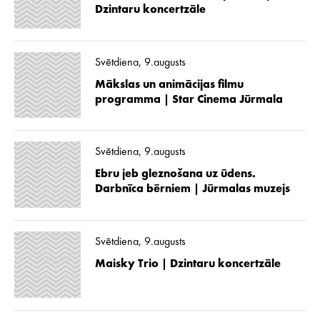
Dzintaru koncertzāle
Svētdiena, 9.augusts
Mākslas un animācijas filmu
programma | Star Cinema Jūrmala
Svētdiena, 9.augusts
Ebru jeb gleznošana uz ūdens.
Darbnīca bērniem | Jūrmalas muzejs
Svētdiena, 9.augusts
Maisky Trio | Dzintaru koncertzāle