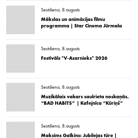
Sestdiena, 8.augusts
Mākslas un animācijas filmu
programma | Star Cinema Jūrmala
Sestdiena, 8.augusts
Festivāls "V-Asarnieks" 2026
Sestdiena, 8.augusts
Muzikālais vakars saulrieta noskaņās.
“BAD HABITS” | Kafejnīca “Kūriņš”
Sestdiena, 8.augusts
Maksims Galkins: Jubilejas tūre |