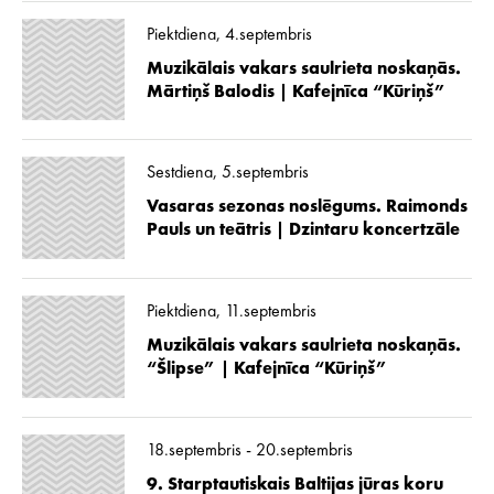
Piektdiena, 4.septembris
Muzikālais vakars saulrieta noskaņās.
Mārtiņš Balodis | Kafejnīca “Kūriņš”
Sestdiena, 5.septembris
Vasaras sezonas noslēgums. Raimonds
Pauls un teātris | Dzintaru koncertzāle
Piektdiena, 11.septembris
Muzikālais vakars saulrieta noskaņās.
“Šlipse” | Kafejnīca “Kūriņš”
18.septembris - 20.septembris
9. Starptautiskais Baltijas jūras koru