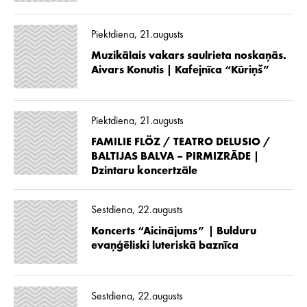
Piektdiena, 21.augusts
Muzikālais vakars saulrieta noskaņās.
Aivars Konutis | Kafejnīca “Kūriņš”
Piektdiena, 21.augusts
FAMILIE FLÖZ / TEATRO DELUSIO /
BALTIJAS BALVA – PIRMIZRĀDE |
Dzintaru koncertzāle
Sestdiena, 22.augusts
Koncerts “Aicinājums” | Bulduru
evaņģēliski luteriskā baznīca
Sestdiena, 22.augusts