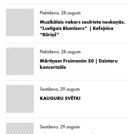
Piektdiena, 28.augusts
Muzikālais vakars saulrieta noskaņās.
“Lustīgais Blumīzers” | Kafejnīca
“Kūriņš”
Piektdiena, 28.augusts
Mārtiņam Freimanim 50 | Dzintaru
koncertzāle
Sestdiena, 29.augusts
KAUGURU SVĒTKI
Sestdiena, 29.augusts