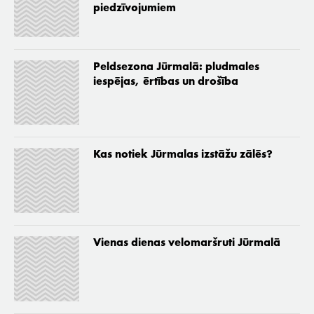
piedzīvojumiem
Peldsezona Jūrmalā: pludmales
iespējas, ērtības un drošība
Kas notiek Jūrmalas izstāžu zālēs?
Vienas dienas velomaršruti Jūrmalā