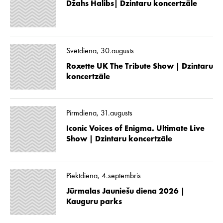
Džahs Halibs| Dzintaru koncertzāle
Svētdiena, 30.augusts
Roxette UK The Tribute Show | Dzintaru
koncertzāle
Pirmdiena, 31.augusts
Iconic Voices of Enigma. Ultimate Live
Show | Dzintaru koncertzāle
Piektdiena, 4.septembris
Jūrmalas Jauniešu diena 2026 |
Kauguru parks