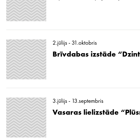
2.jūlijs - 31.oktobris
Brīvdabas izstāde “Dzint
3.jūlijs - 13.septembris
Vasaras lielizstāde “Pl