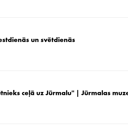
stdienās un svētdienās
ūtnieks ceļā uz Jūrmalu'' | Jūrmalas muz