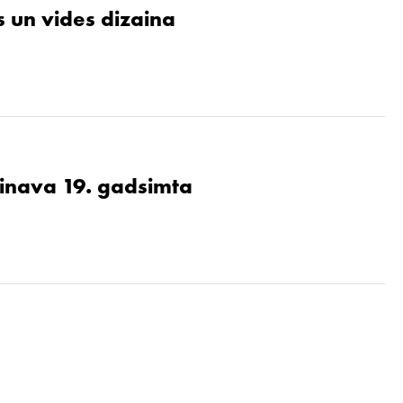
 un vides dizaina
ainava 19. gadsimta