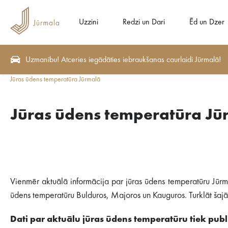
Uzzini
Redzi un Dari
Ēd un Dzer
Uzmanību! Atceries iegādāties iebraukšanas caurlaidi Jūrmalā!
Jūras ūdens temperatūra Jūrmalā
Jūras ūdens temperatūra Jū
Vienmēr aktuālā informācija par jūras ūdens temperatūru Jūrm
ūdens temperatūru Bulduros, Majoros un Kauguros. Turklāt šajā s
Dati par aktuālu jūras ūdens temperatūru tiek publi