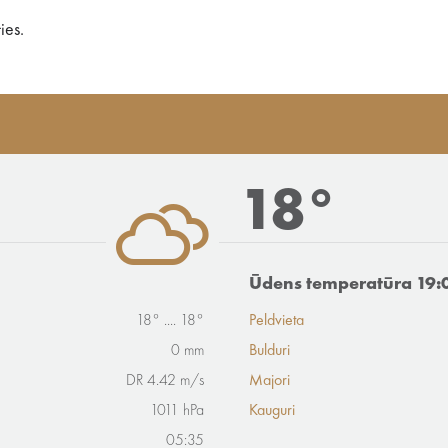
ies.
18°
Ūdens temperatūra 19:
18° .... 18°
Peldvieta
0 mm
Bulduri
DR 4.42 m/s
Majori
1011 hPa
Kauguri
05:35