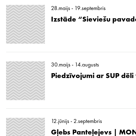
28.maijs - 19.septembris
Izstāde “Sieviešu pavad
30.maijs - 14.augusts
Piedzīvojumi ar SUP dēli
12.jūnijs - 2.septembris
Gļebs Panteļejevs | MON