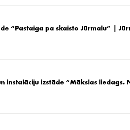
de “Pastaiga pa skaisto Jūrmalu” | Jūr
un instalāciju izstāde “Mākslas liedags