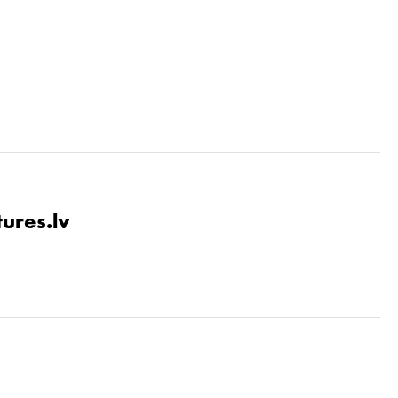
tures.lv