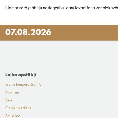
Ņemot vērā glābēju noslogotību, datu ievadīšana var aizkavēt
07.08.2026
Laika apstākļi
Gaisa temperatūra °C
Nokrišņi
Vējš
Gaisa spiediens
Saule lec