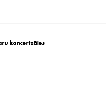
aru koncertzāles