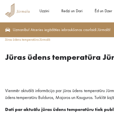
Uzzini
Redzi un Dari
Ēd un Dzer
Uzmanību! Atceries iegādāties iebraukšanas caurlaidi Jūrmalā!
Jūras ūdens temperatūra Jūrmalā
Jūras ūdens temperatūra Jū
Vienmēr aktuālā informācija par jūras ūdens temperatūru Jūrm
ūdens temperatūru Bulduros, Majoros un Kauguros. Turklāt šajā s
Dati par aktuālu jūras ūdens temperatūru tiek publi