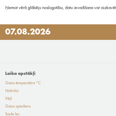
Ņemot vērā glābēju noslogotību, datu ievadīšana var aizkavēt
07.08.2026
Laika apstākļi
Gaisa temperatūra °C
Nokrišņi
Vējš
Gaisa spiediens
Saule lec