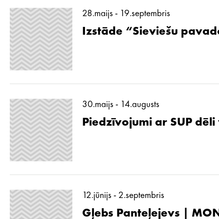
28.maijs - 19.septembris
Izstāde “Sieviešu pavad
30.maijs - 14.augusts
Piedzīvojumi ar SUP dēli
12.jūnijs - 2.septembris
Gļebs Panteļejevs | MON