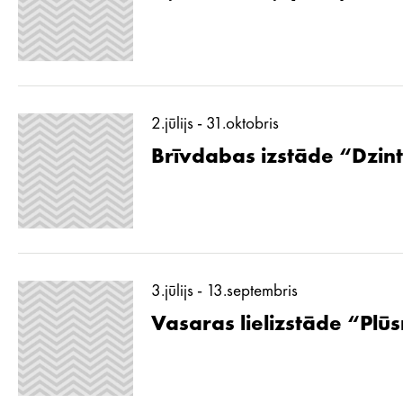
2.jūlijs - 31.oktobris
Brīvdabas izstāde “Dzint
3.jūlijs - 13.septembris
Vasaras lielizstāde “Pl