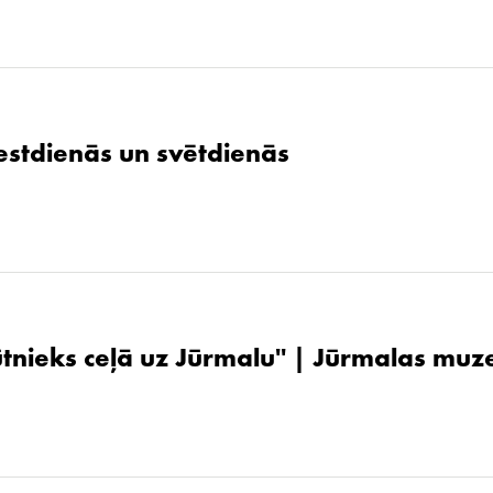
stdienās un svētdienās
ūtnieks ceļā uz Jūrmalu'' | Jūrmalas muz