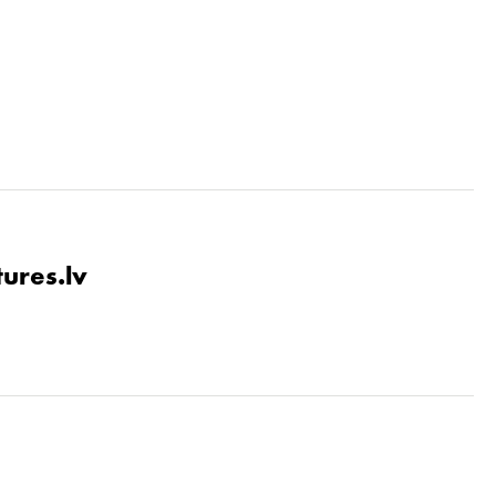
tures.lv