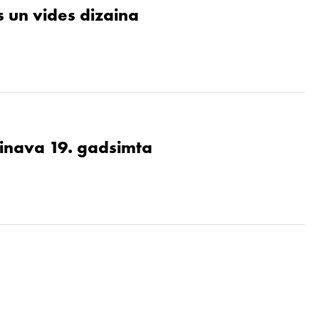
 un vides dizaina
ainava 19. gadsimta