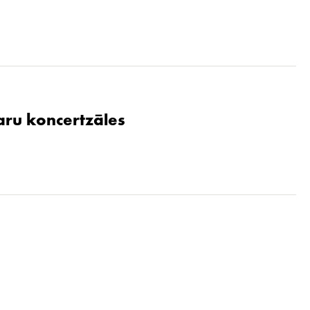
aru koncertzāles