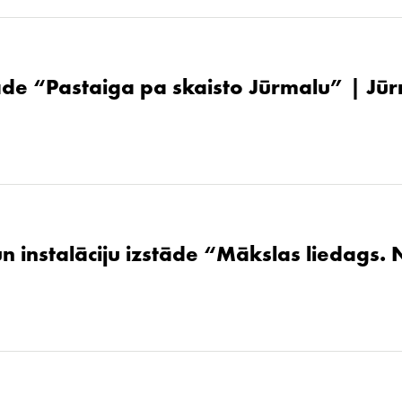
de “Pastaiga pa skaisto Jūrmalu” | Jūr
un instalāciju izstāde “Mākslas liedags