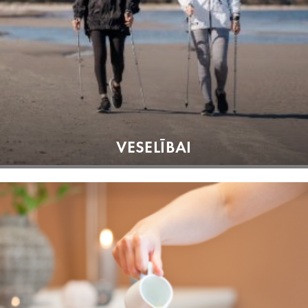
VESELĪBAI