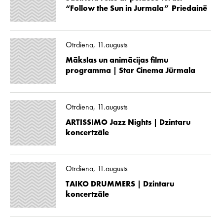
“Follow the Sun in Jurmala” Priedainē
Otrdiena, 11.augusts
Mākslas un animācijas filmu
programma | Star Cinema Jūrmala
Otrdiena, 11.augusts
ARTISSIMO Jazz Nights | Dzintaru
koncertzāle
Otrdiena, 11.augusts
TAIKO DRUMMERS | Dzintaru
koncertzāle