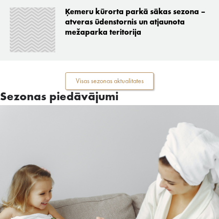
Ķemeru kūrorta parkā sākas sezona –
atveras ūdenstornis un atjaunota
mežaparka teritorija
Visas sezonas aktualitates
Sezonas piedāvājumi