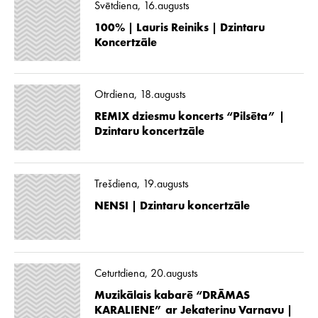
Svētdiena, 16.augusts
100% | Lauris Reiniks | Dzintaru
Koncertzāle
Otrdiena, 18.augusts
REMIX dziesmu koncerts “Pilsēta” |
Dzintaru koncertzāle
Trešdiena, 19.augusts
NENSI | Dzintaru koncertzāle
Ceturtdiena, 20.augusts
Muzikālais kabarē “DRĀMAS
KARALIENE” ar Jekaterinu Varnavu |