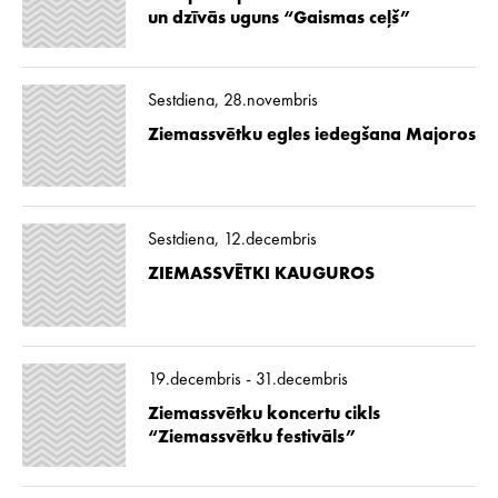
un dzīvās uguns “Gaismas ceļš”
Sestdiena, 28.novembris
Ziemassvētku egles iedegšana Majoros
Sestdiena, 12.decembris
ZIEMASSVĒTKI KAUGUROS
19.decembris - 31.decembris
Ziemassvētku koncertu cikls
“Ziemassvētku festivāls”