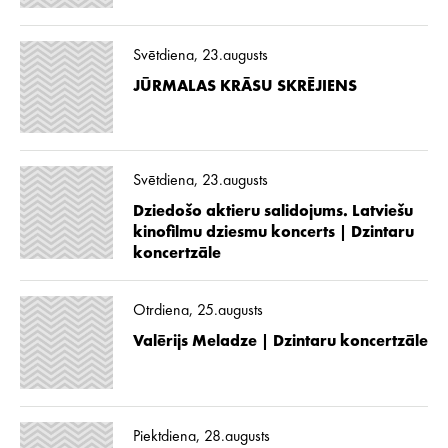
Svētdiena, 23.augusts
JŪRMALAS KRĀSU SKRĒJIENS
Svētdiena, 23.augusts
Dziedošo aktieru salidojums. Latviešu
kinofilmu dziesmu koncerts | Dzintaru
koncertzāle
Otrdiena, 25.augusts
Valērijs Meladze | Dzintaru koncertzāle
Piektdiena, 28.augusts