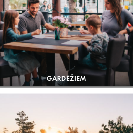
GARDĒŽIEM