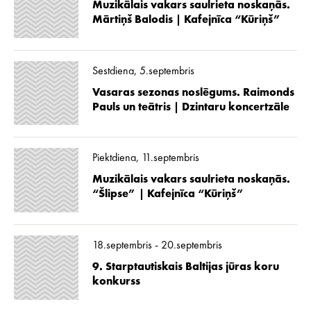
Muzikālais vakars saulrieta noskaņās.
Mārtiņš Balodis | Kafejnīca “Kūriņš”
Sestdiena, 5.septembris
Vasaras sezonas noslēgums. Raimonds
Pauls un teātris | Dzintaru koncertzāle
Piektdiena, 11.septembris
Muzikālais vakars saulrieta noskaņās.
“Šlipse” | Kafejnīca “Kūriņš”
18.septembris - 20.septembris
9. Starptautiskais Baltijas jūras koru
konkurss