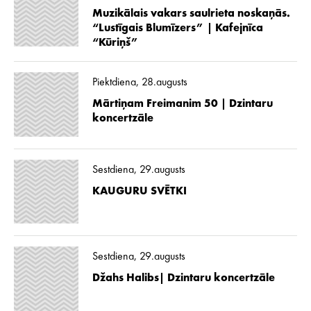
Muzikālais vakars saulrieta noskaņās.
“Lustīgais Blumīzers” | Kafejnīca
“Kūriņš”
Piektdiena, 28.augusts
Mārtiņam Freimanim 50 | Dzintaru
koncertzāle
Sestdiena, 29.augusts
KAUGURU SVĒTKI
Sestdiena, 29.augusts
Džahs Halibs| Dzintaru koncertzāle