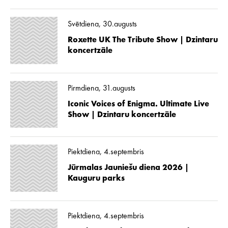
Svētdiena, 30.augusts
Roxette UK The Tribute Show | Dzintaru
koncertzāle
Pirmdiena, 31.augusts
Iconic Voices of Enigma. Ultimate Live
Show | Dzintaru koncertzāle
Piektdiena, 4.septembris
Jūrmalas Jauniešu diena 2026 |
Kauguru parks
Piektdiena, 4.septembris