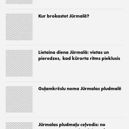
Kur brokastot Jūrmalā?
Lietaina diena Jūrmalā: vietas un
pieredzes, kad kūrorta ritms pieklusis
Guļamkrēslu noma Jūrmalas pludmalē
Jūrmalas pludmaļu ceļvedis: no