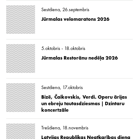
Sestdiena, 26.septembris
Jūrmalas velomaratons 2026
5.oktobris - 18.oktobris
Jūrmalas Restorānu nedēļa 2026
Sestdiena, 17.oktobris
Bizē, Čaikovskis, Verdi. Operu ārijas
un ebreju tautasdziesmas | Dzintaru
koncertzāle
Trešdiena, 18.novembris
Latvijas Republikas Neatkarības diena