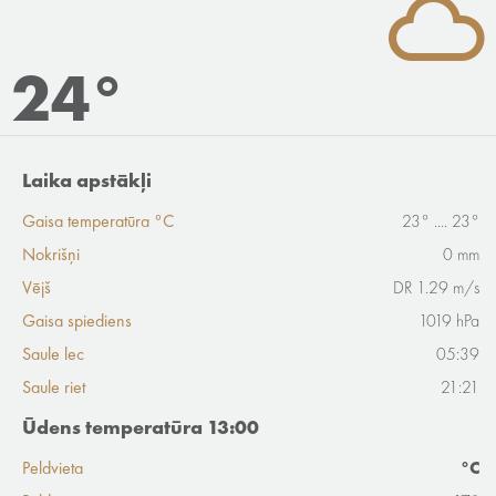
24°
Laika apstākļi
Gaisa temperatūra °C
23° .... 23°
Nokrišņi
0 mm
Vējš
DR 1.29 m/s
Gaisa spiediens
1019 hPa
Saule lec
05:39
Saule riet
21:21
Ūdens temperatūra 13:00
Peldvieta
°C