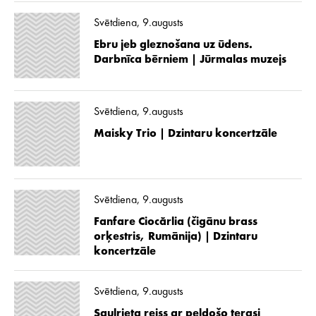
Svētdiena, 9.augusts
Ebru jeb gleznošana uz ūdens.
Darbnīca bērniem | Jūrmalas muzejs
Svētdiena, 9.augusts
Maisky Trio | Dzintaru koncertzāle
Svētdiena, 9.augusts
Fanfare Ciocărlia (čigānu brass
orķestris, Rumānija) | Dzintaru
koncertzāle
Svētdiena, 9.augusts
Saulrieta reiss ar peldošo terasi