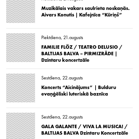
Muzikālais vakars saulrieta noskaņās.
Aivars Konutis | Kafejnīca “Kūriņš”
Piektdiena, 21.augusts
FAMILIE FLÖZ / TEATRO DELUSIO /
BALTIJAS BALVA – PIRMIZRĀDE |
Dzintaru koncertzāle
Sestdiena, 22.augusts
Koncerts “Aicinājums” | Bulduru
evaņģēliski luteriskā baznīca
Sestdiena, 22.augusts
GALA GALANTE / VIVA LA MUSICA! /
BALTIJAS BALVA Dzintaru Koncertzāle