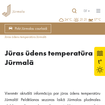
LV
24°C,
21:21
17°C
Pirkt Jūrmalas caurlaidi
Jūras ūdens temperatūra Jūrmalā
Jūras ūdens temperatūra
Jūrmalā
Vienmēr aktuālā informācija par jūras ūdens temperatūru
Jūrmalā! Peldēšanas sezonas laikā Jūrmalas pludmales