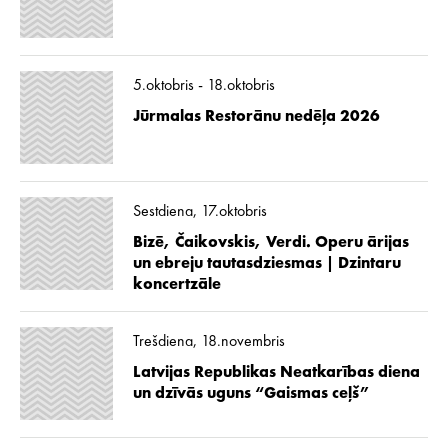
5.oktobris - 18.oktobris
Jūrmalas Restorānu nedēļa 2026
Sestdiena, 17.oktobris
Bizē, Čaikovskis, Verdi. Operu ārijas
un ebreju tautasdziesmas | Dzintaru
koncertzāle
Trešdiena, 18.novembris
Latvijas Republikas Neatkarības diena
un dzīvās uguns “Gaismas ceļš”