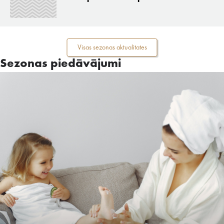
Visas sezonas aktualitates
Sezonas piedāvājumi