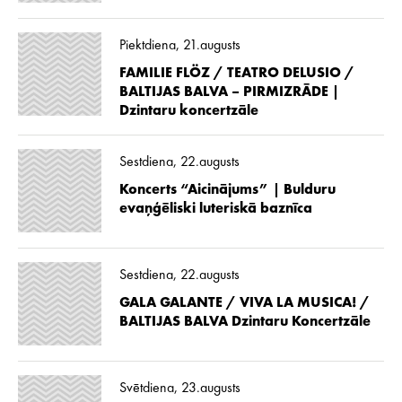
Piektdiena, 21.augusts
FAMILIE FLÖZ / TEATRO DELUSIO /
BALTIJAS BALVA – PIRMIZRĀDE |
Dzintaru koncertzāle
Sestdiena, 22.augusts
Koncerts “Aicinājums” | Bulduru
evaņģēliski luteriskā baznīca
Sestdiena, 22.augusts
GALA GALANTE / VIVA LA MUSICA! /
BALTIJAS BALVA Dzintaru Koncertzāle
Svētdiena, 23.augusts