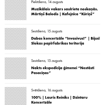
Piektdiena, 14.augusts
Muzikālais vakars saulrieta noskaņās.
Mārtiņš Balodis | Kafejnīca “Kūriņš”
Sestdiena, 15.augusts
Dabas koncertzāle “Invasivus!” | Bijusī
Slokas papīrfabrikas teritorija
Sestdiena, 15.augusts
Nakts ekspedīcija ģimenei “Nestāsti
Pasaciņas”
Svētdiena, 16.augusts
100% | Lauris Reiniks | Dzintaru
Koncertzāle