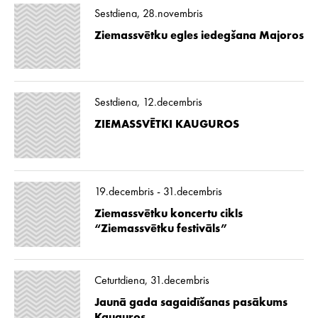
Sestdiena, 28.novembris
Ziemassvētku egles iedegšana Majoros
Sestdiena, 12.decembris
ZIEMASSVĒTKI KAUGUROS
19.decembris - 31.decembris
Ziemassvētku koncertu cikls
“Ziemassvētku festivāls”
Ceturtdiena, 31.decembris
Jaunā gada sagaidīšanas pasākums