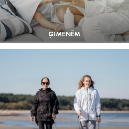
ĢIMENĒM