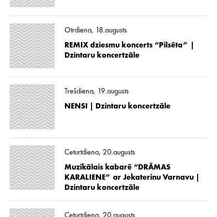
Otrdiena, 18.augusts
REMIX dziesmu koncerts “Pilsēta” |
Dzintaru koncertzāle
Trešdiena, 19.augusts
NENSI | Dzintaru koncertzāle
Ceturtdiena, 20.augusts
Muzikālais kabarē “DRĀMAS
KARALIENE” ar Jekaterinu Varnavu |
Dzintaru koncertzāle
Ceturtdiena, 20.augusts