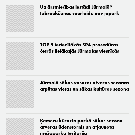
Uz ārstniecības iestādi Jūrmalā?
Iebraukšanas caurlaide nav jāpērk
TOP 5 iecienītākās SPA procedūras
četrās lielākajās Jūrmalas viesnīcās
Jūrmalā sākas vasara: atveras sezonas
atpūtas vietas un sākas kultūras sezona
Ķemeru kūrorta parkā sākas sezona –
atveras ūdenstornis un atjaunota
mežaparka teritorija