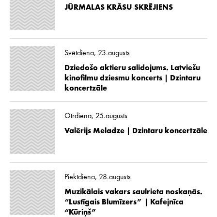
JŪRMALAS KRĀSU SKRĒJIENS
Svētdiena, 23.augusts
Dziedošo aktieru salidojums. Latviešu
kinofilmu dziesmu koncerts | Dzintaru
koncertzāle
Otrdiena, 25.augusts
Valērijs Meladze | Dzintaru koncertzāle
Piektdiena, 28.augusts
Muzikālais vakars saulrieta noskaņās.
“Lustīgais Blumīzers” | Kafejnīca
“Kūriņš”