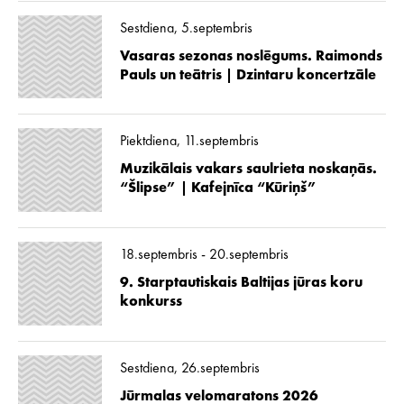
Sestdiena, 5.septembris
Vasaras sezonas noslēgums. Raimonds
Pauls un teātris | Dzintaru koncertzāle
Piektdiena, 11.septembris
Muzikālais vakars saulrieta noskaņās.
“Šlipse” | Kafejnīca “Kūriņš”
18.septembris - 20.septembris
9. Starptautiskais Baltijas jūras koru
konkurss
Sestdiena, 26.septembris
Jūrmalas velomaratons 2026