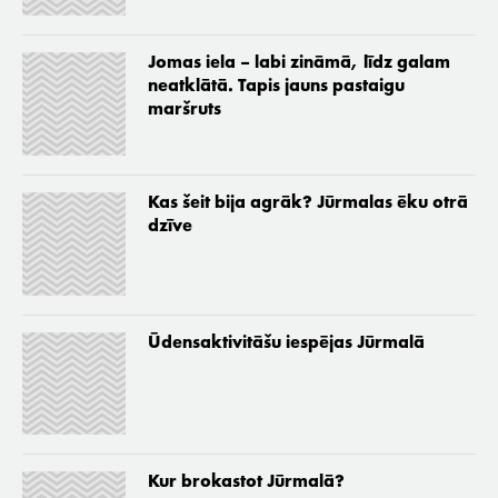
Jomas iela – labi zināmā, līdz galam
neatklātā. Tapis jauns pastaigu
maršruts
Kas šeit bija agrāk? Jūrmalas ēku otrā
dzīve
Ūdensaktivitāšu iespējas Jūrmalā
Kur brokastot Jūrmalā?