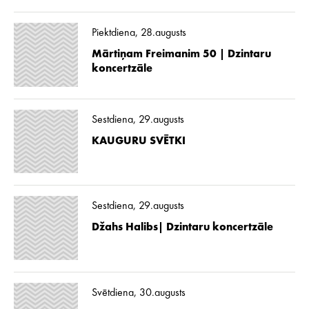
Piektdiena, 28.augusts
Mārtiņam Freimanim 50 | Dzintaru
koncertzāle
Sestdiena, 29.augusts
KAUGURU SVĒTKI
Sestdiena, 29.augusts
Džahs Halibs| Dzintaru koncertzāle
Svētdiena, 30.augusts