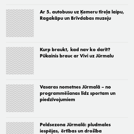
Ar 5. autobusu uz Ķemeru tīreļa laipu,
Ragakāpu un Brīvdabas muzeju
Kurp braukt, kad nav ko darīt?
Pūkainis brauc ar Vivi uz Jūrmalu
Vasaras nometnes Jūrmalā – no
programmēšanas līdz sportam un
piedzīvojumiem
Peldsezona Jūrmalā: pludmales
iespējas, ērtības un drošība