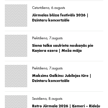
Ceturtdiena, 6.augusts
Jūrmalas blūza festivāls 2026 |
Dzintaru koncertzāle
Piektdiena, 7.augusts
Siena talka saulrieta noskaņās pie
Kaņiera ezera | Meža māja
Piektdiena, 7.augusts
Maksims Galkins: Jubilejas tūre |
Dzintaru koncertzāle
Sestdiena, 8.augusts
Retro Jūrmala 2026 | Ķemeri – Rideļu