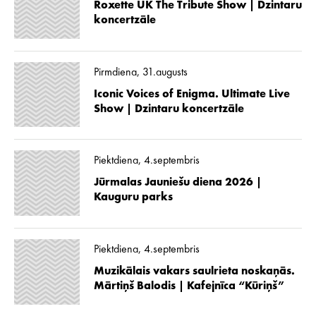
Roxette UK The Tribute Show | Dzintaru
koncertzāle
Pirmdiena, 31.augusts
Iconic Voices of Enigma. Ultimate Live
Show | Dzintaru koncertzāle
Piektdiena, 4.septembris
Jūrmalas Jauniešu diena 2026 |
Kauguru parks
Piektdiena, 4.septembris
Muzikālais vakars saulrieta noskaņās.
Mārtiņš Balodis | Kafejnīca “Kūriņš”