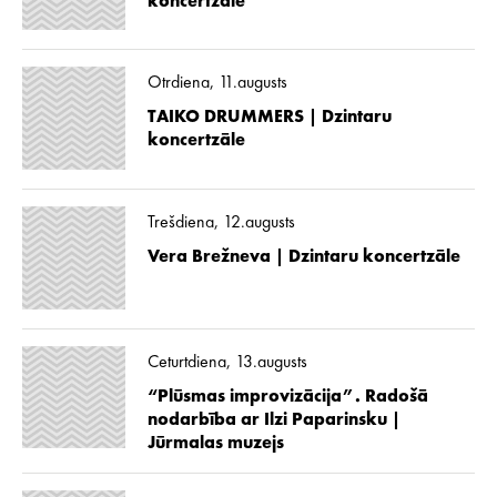
koncertzāle
Otrdiena, 11.augusts
TAIKO DRUMMERS | Dzintaru
koncertzāle
Trešdiena, 12.augusts
Vera Brežneva | Dzintaru koncertzāle
Ceturtdiena, 13.augusts
“Plūsmas improvizācija”. Radošā
nodarbība ar Ilzi Paparinsku |
Jūrmalas muzejs