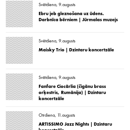
Svētdiena, 9.augusts
Ebru jeb gleznošana uz ūdens.
Darbnīca bērniem | Jūrmalas muzejs
Svētdiena, 9.augusts
Maisky Trio | Dzintaru koncertzāle
Svētdiena, 9.augusts
Fanfare Ciocărlia (čigānu brass
orķestris, Rumānija) | Dzintaru
koncertzāle
Otrdiena, 11.augusts
ARTISSIMO Jazz Nights | Dzintaru