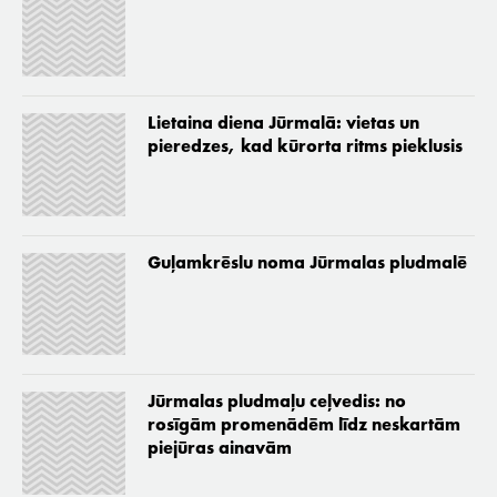
Lietaina diena Jūrmalā: vietas un
pieredzes, kad kūrorta ritms pieklusis
Guļamkrēslu noma Jūrmalas pludmalē
Jūrmalas pludmaļu ceļvedis: no
rosīgām promenādēm līdz neskartām
piejūras ainavām