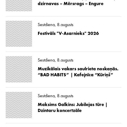
dzirnavas – Mērsrags – Engure
Sestdiena, 8.augusts
Festivāls "V-Asarnieks" 2026
Sestdiena, 8.augusts
Muzikālais vakars saulrieta noskaņās.
“BAD HABITS” | Kafejnīca “Kūriņš”
Sestdiena, 8.augusts
Maksims Galkins: Jubilejas tūre |
Dzintaru koncertzāle