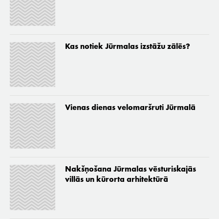
Kas notiek Jūrmalas izstāžu zālēs?
Vienas dienas velomaršruti Jūrmalā
Nakšņošana Jūrmalas vēsturiskajās
villās un kūrorta arhitektūrā