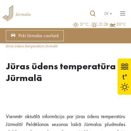
LV
21°C,
21:28
20°C
Pirkt Jūrmalas caurlaidi
Jūras ūdens temperatūra Jūrmalā
Jūras ūdens temperatūra
Jūrmalā
Vienmēr aktuālā informācija par jūras ūdens temperatūru
Jūrmalā! Peldēšanas sezonas laikā Jūrmalas pludmales