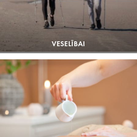
VESELĪBAI