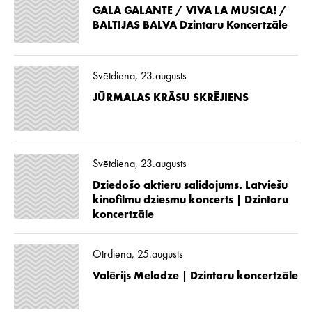
GALA GALANTE / VIVA LA MUSICA! /
BALTIJAS BALVA Dzintaru Koncertzāle
Svētdiena, 23.augusts
JŪRMALAS KRĀSU SKRĒJIENS
Svētdiena, 23.augusts
Dziedošo aktieru salidojums. Latviešu
kinofilmu dziesmu koncerts | Dzintaru
koncertzāle
Otrdiena, 25.augusts
Valērijs Meladze | Dzintaru koncertzāle