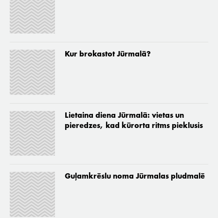
Kur brokastot Jūrmalā?
Lietaina diena Jūrmalā: vietas un
pieredzes, kad kūrorta ritms pieklusis
Guļamkrēslu noma Jūrmalas pludmalē