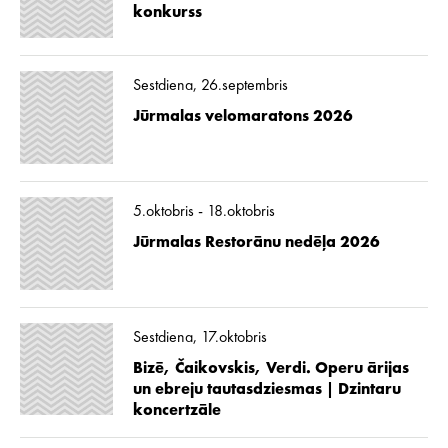
konkurss
Sestdiena, 26.septembris
Jūrmalas velomaratons 2026
5.oktobris - 18.oktobris
Jūrmalas Restorānu nedēļa 2026
Sestdiena, 17.oktobris
Bizē, Čaikovskis, Verdi. Operu ārijas
un ebreju tautasdziesmas | Dzintaru
koncertzāle