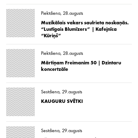
Piektdiena, 28.augusts
Muzikālais vakars saulrieta noskaņās.
“Lustīgais Blumīzers” | Kafejnīca
“Kūriņš”
Piektdiena, 28.augusts
Mārtiņam Freimanim 50 | Dzintaru
koncertzāle
Sestdiena, 29.augusts
KAUGURU SVĒTKI
Sestdiena, 29.augusts