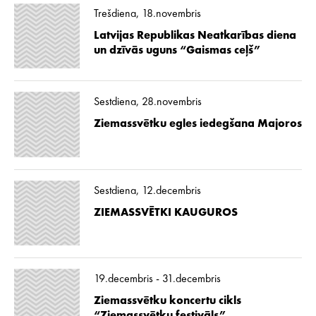
Trešdiena, 18.novembris
Latvijas Republikas Neatkarības diena
un dzīvās uguns “Gaismas ceļš”
Sestdiena, 28.novembris
Ziemassvētku egles iedegšana Majoros
Sestdiena, 12.decembris
ZIEMASSVĒTKI KAUGUROS
19.decembris - 31.decembris
Ziemassvētku koncertu cikls