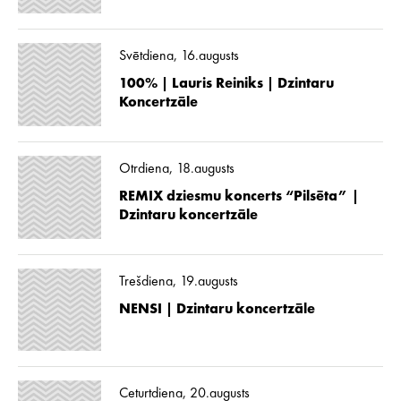
Svētdiena, 16.augusts
100% | Lauris Reiniks | Dzintaru
Koncertzāle
Otrdiena, 18.augusts
REMIX dziesmu koncerts “Pilsēta” |
Dzintaru koncertzāle
Trešdiena, 19.augusts
NENSI | Dzintaru koncertzāle
Ceturtdiena, 20.augusts