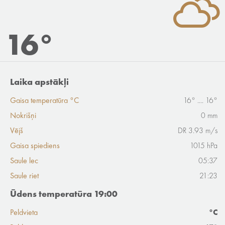
16°
Laika apstākļi
Gaisa temperatūra °C
16° .... 16°
Nokrišņi
0 mm
Vējš
DR 3.93 m/s
Gaisa spiediens
1015 hPa
Saule lec
05:37
Saule riet
21:23
Ūdens temperatūra 19:00
Peldvieta
°C