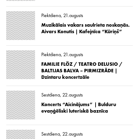
Piektdiena, 21.augusts
Muzikālais vakars saulrieta noskaņās.
Aivars Konutis | Kafejnīca “Kūriņš”
Piektdiena, 21.augusts
FAMILIE FLÖZ / TEATRO DELUSIO /
BALTIJAS BALVA – PIRMIZRĀDE |
Dzintaru koncertzāle
Sestdiena, 22.augusts
Koncerts “Aicinājums” | Bulduru
evaņģēliski luteriskā baznīca
Sestdiena, 22.augusts