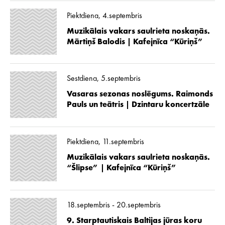
Piektdiena, 4.septembris
Muzikālais vakars saulrieta noskaņās.
Mārtiņš Balodis | Kafejnīca “Kūriņš”
Sestdiena, 5.septembris
Vasaras sezonas noslēgums. Raimonds
Pauls un teātris | Dzintaru koncertzāle
Piektdiena, 11.septembris
Muzikālais vakars saulrieta noskaņās.
“Šlipse” | Kafejnīca “Kūriņš”
18.septembris - 20.septembris
9. Starptautiskais Baltijas jūras koru