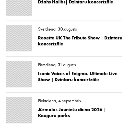
Džahs Halibs| Dzintaru koncertzāle
Svētdiena, 30.augusts
Roxette UK The Tribute Show | Dzintaru
koncertzāle
Pirmdiena, 31.augusts
Iconic Voices of Enigma. Ultimate Live
Show | Dzintaru koncertzāle
Piektdiena, 4.septembris
Jūrmalas Jauniešu diena 2026 |
Kauguru parks