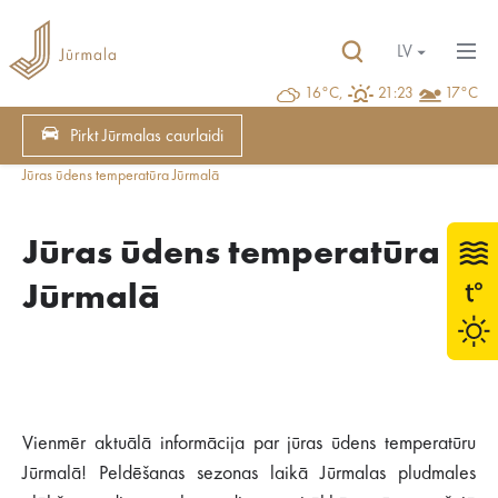
LV
16°C,
21:23
17°C
Pirkt Jūrmalas caurlaidi
Jūras ūdens temperatūra Jūrmalā
Jūras ūdens temperatūra
Jūrmalā
Vienmēr aktuālā informācija par jūras ūdens temperatūru
Jūrmalā! Peldēšanas sezonas laikā Jūrmalas pludmales