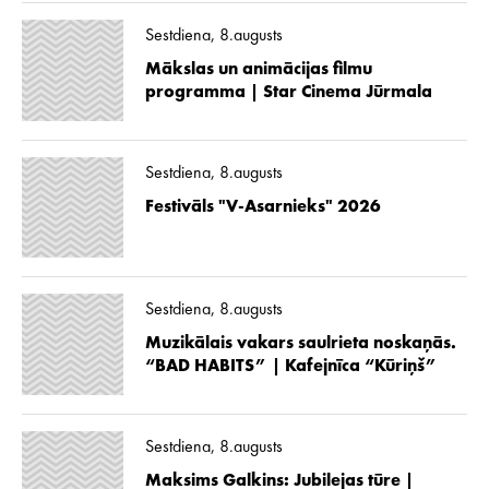
Sestdiena, 8.augusts
Mākslas un animācijas filmu
programma | Star Cinema Jūrmala
Sestdiena, 8.augusts
Festivāls "V-Asarnieks" 2026
Sestdiena, 8.augusts
Muzikālais vakars saulrieta noskaņās.
“BAD HABITS” | Kafejnīca “Kūriņš”
Sestdiena, 8.augusts
Maksims Galkins: Jubilejas tūre |