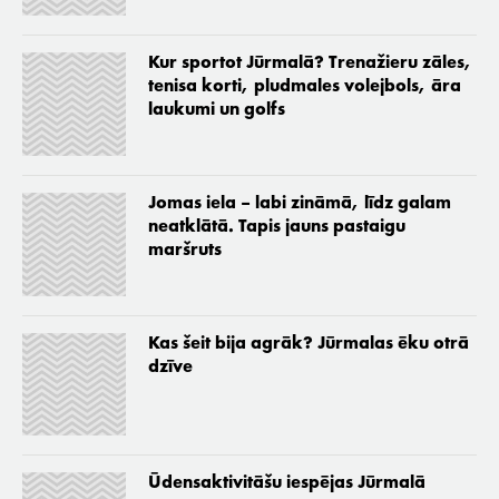
Kur sportot Jūrmalā? Trenažieru zāles,
tenisa korti, pludmales volejbols, āra
laukumi un golfs
Jomas iela – labi zināmā, līdz galam
neatklātā. Tapis jauns pastaigu
maršruts
Kas šeit bija agrāk? Jūrmalas ēku otrā
dzīve
Ūdensaktivitāšu iespējas Jūrmalā