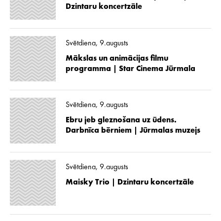
Dzintaru koncertzāle
Svētdiena, 9.augusts
Mākslas un animācijas filmu
programma | Star Cinema Jūrmala
Svētdiena, 9.augusts
Ebru jeb gleznošana uz ūdens.
Darbnīca bērniem | Jūrmalas muzejs
Svētdiena, 9.augusts
Maisky Trio | Dzintaru koncertzāle