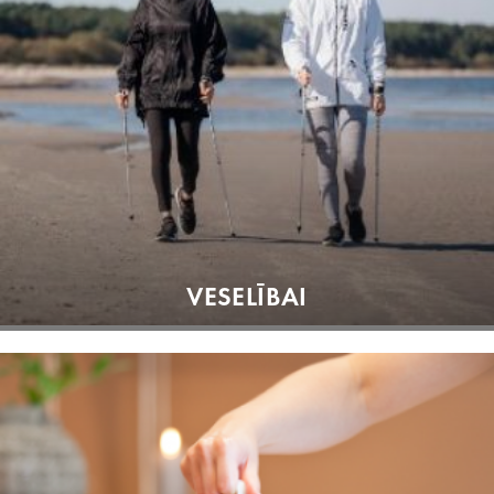
VESELĪBAI