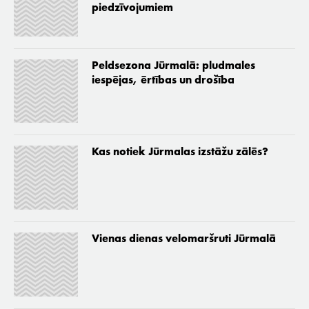
piedzīvojumiem
Peldsezona Jūrmalā: pludmales
iespējas, ērtības un drošība
Kas notiek Jūrmalas izstāžu zālēs?
Vienas dienas velomaršruti Jūrmalā