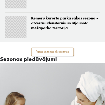
Ķemeru kūrorta parkā sākas sezona –
atveras ūdenstornis un atjaunota
mežaparka teritorija
Visas sezonas aktualitates
Sezonas piedāvājumi