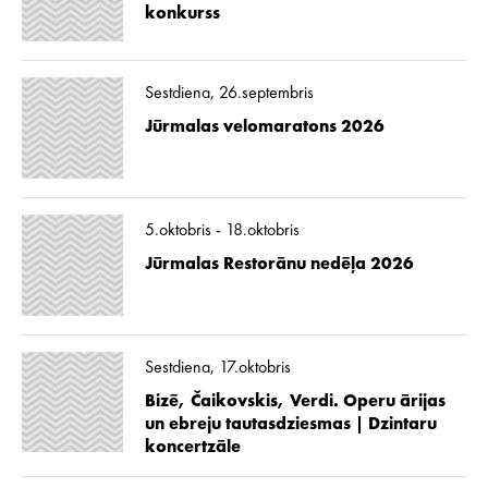
konkurss
Sestdiena, 26.septembris
Jūrmalas velomaratons 2026
5.oktobris - 18.oktobris
Jūrmalas Restorānu nedēļa 2026
Sestdiena, 17.oktobris
Bizē, Čaikovskis, Verdi. Operu ārijas
un ebreju tautasdziesmas | Dzintaru
koncertzāle