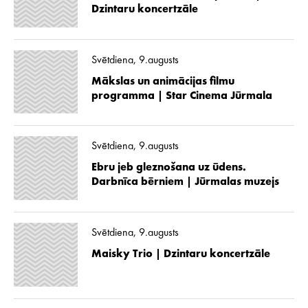
Dzintaru koncertzāle
Svētdiena, 9.augusts
Mākslas un animācijas filmu
programma | Star Cinema Jūrmala
Svētdiena, 9.augusts
Ebru jeb gleznošana uz ūdens.
Darbnīca bērniem | Jūrmalas muzejs
Svētdiena, 9.augusts
Maisky Trio | Dzintaru koncertzāle