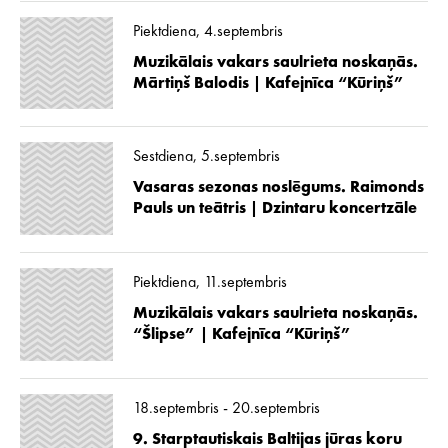
Piektdiena, 4.septembris
Muzikālais vakars saulrieta noskaņās.
Mārtiņš Balodis | Kafejnīca “Kūriņš”
Sestdiena, 5.septembris
Vasaras sezonas noslēgums. Raimonds
Pauls un teātris | Dzintaru koncertzāle
Piektdiena, 11.septembris
Muzikālais vakars saulrieta noskaņās.
“Šlipse” | Kafejnīca “Kūriņš”
18.septembris - 20.septembris
9. Starptautiskais Baltijas jūras koru