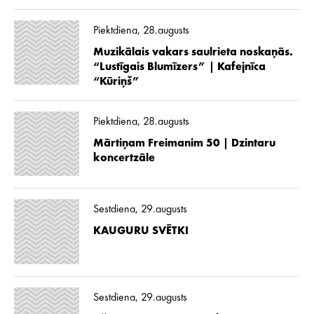
Piektdiena, 28.augusts
Muzikālais vakars saulrieta noskaņās.
“Lustīgais Blumīzers” | Kafejnīca
“Kūriņš”
Piektdiena, 28.augusts
Mārtiņam Freimanim 50 | Dzintaru
koncertzāle
Sestdiena, 29.augusts
KAUGURU SVĒTKI
Sestdiena, 29.augusts