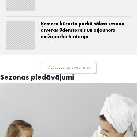
Ķemeru kūrorta parkā sākas sezona –
atveras ūdenstornis un atjaunota
mežaparka teritorija
Visas sezonas aktualitates
Sezonas piedāvājumi