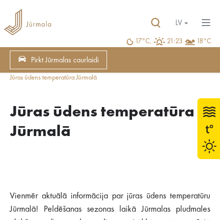
LV
17°C,
21:23
18°C
Pirkt Jūrmalas caurlaidi
Jūras ūdens temperatūra Jūrmalā
Jūras ūdens temperatūra
Jūrmalā
Vienmēr aktuālā informācija par jūras ūdens temperatūru
Jūrmalā! Peldēšanas sezonas laikā Jūrmalas pludmales