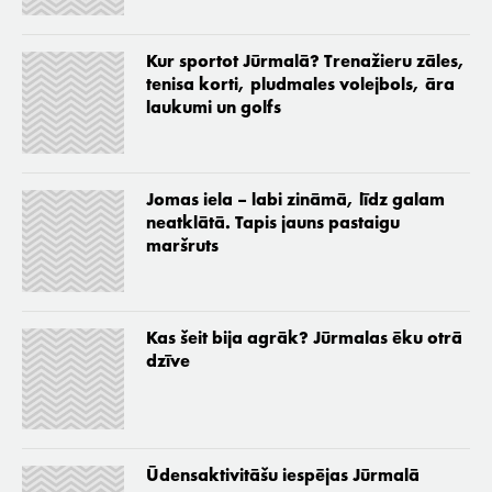
Kur sportot Jūrmalā? Trenažieru zāles,
tenisa korti, pludmales volejbols, āra
laukumi un golfs
Jomas iela – labi zināmā, līdz galam
neatklātā. Tapis jauns pastaigu
maršruts
Kas šeit bija agrāk? Jūrmalas ēku otrā
dzīve
Ūdensaktivitāšu iespējas Jūrmalā