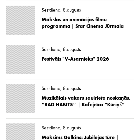
Sestdiena, 8.augusts
Mākslas un animācijas filmu
programma | Star Cinema Jūrmala
Sestdiena, 8.augusts
Festivāls "V-Asarnieks" 2026
Sestdiena, 8.augusts
Muzikālais vakars saulrieta noskaņās.
“BAD HABITS” | Kafejnīca “Kūriņš”
Sestdiena, 8.augusts
Maksims Galkins: Jubilejas tūre |