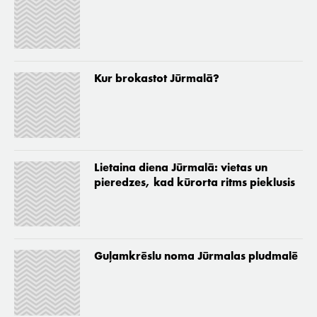
Kur brokastot Jūrmalā?
Lietaina diena Jūrmalā: vietas un
pieredzes, kad kūrorta ritms pieklusis
Guļamkrēslu noma Jūrmalas pludmalē