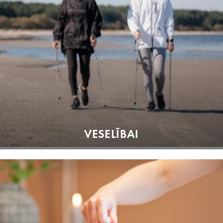
VESELĪBAI