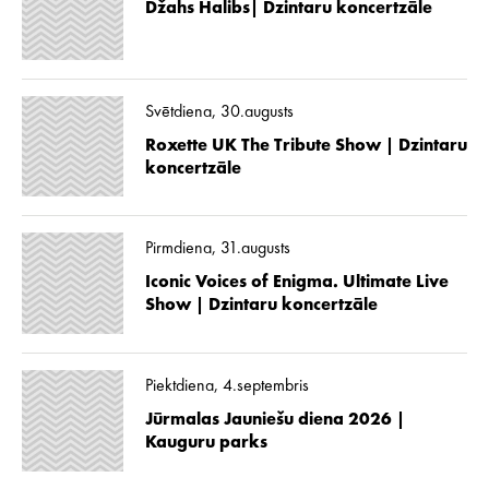
Džahs Halibs| Dzintaru koncertzāle
Svētdiena, 30.augusts
Roxette UK The Tribute Show | Dzintaru
koncertzāle
Pirmdiena, 31.augusts
Iconic Voices of Enigma. Ultimate Live
Show | Dzintaru koncertzāle
Piektdiena, 4.septembris
Jūrmalas Jauniešu diena 2026 |
Kauguru parks