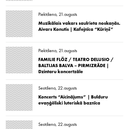
Piektdiena, 21.augusts
Muzikālais vakars saulrieta noskaņās.
Aivars Konutis | Kafejnīca “Kūriņš”
Piektdiena, 21.augusts
FAMILIE FLÖZ / TEATRO DELUSIO /
BALTIJAS BALVA – PIRMIZRĀDE |
Dzintaru koncertzāle
Sestdiena, 22.augusts
Koncerts “Aicinājums” | Bulduru
evaņģēliski luteriskā baznīca
Sestdiena, 22.augusts