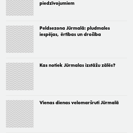
piedzīvojumiem
Peldsezona Jūrmalā: pludmales
iespējas, ērtības un drošība
Kas notiek Jūrmalas izstāžu zālēs?
Vienas dienas velomaršruti Jūrmalā