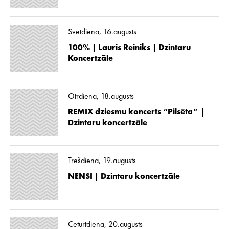
Svētdiena, 16.augusts
100% | Lauris Reiniks | Dzintaru
Koncertzāle
Otrdiena, 18.augusts
REMIX dziesmu koncerts “Pilsēta” |
Dzintaru koncertzāle
Trešdiena, 19.augusts
NENSI | Dzintaru koncertzāle
Ceturtdiena, 20.augusts