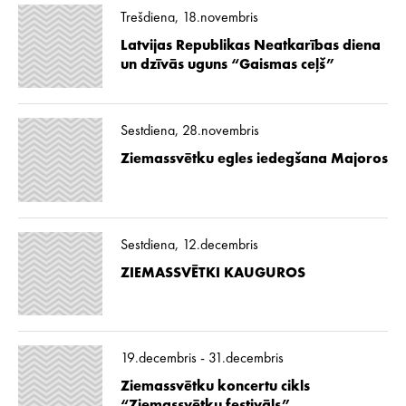
Trešdiena, 18.novembris
Latvijas Republikas Neatkarības diena
un dzīvās uguns “Gaismas ceļš”
Sestdiena, 28.novembris
Ziemassvētku egles iedegšana Majoros
Sestdiena, 12.decembris
ZIEMASSVĒTKI KAUGUROS
19.decembris - 31.decembris
Ziemassvētku koncertu cikls