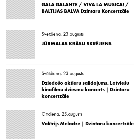
GALA GALANTE / VIVA LA MUSICA! /
BALTIJAS BALVA Dzintaru Koncertzāle
Svētdiena, 23.augusts
JŪRMALAS KRĀSU SKRĒJIENS
Svētdiena, 23.augusts
Dziedošo aktieru salidojums. Latviešu
kinofilmu dziesmu koncerts | Dzintaru
koncertzāle
Otrdiena, 25.augusts
Valērijs Meladze | Dzintaru koncertzāle