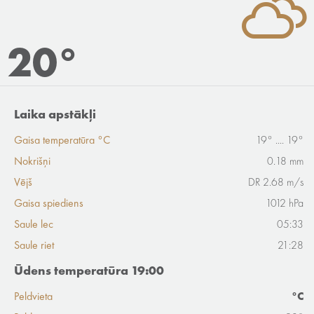
20°
Laika apstākļi
Gaisa temperatūra °C
19° .... 19°
Nokrišņi
0.18 mm
Vējš
DR 2.68 m/s
Gaisa spiediens
1012 hPa
Saule lec
05:33
Saule riet
21:28
Ūdens temperatūra 19:00
Peldvieta
°C