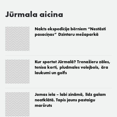
Jūrmala aicina
Nakts ekspedīcija bērniem “Nestāsti
pasaciņas” Dzintaru mežaparkā
Kur sportot Jūrmalā? Trenažieru zāles,
tenisa korti, pludmales volejbols, āra
laukumi un golfs
Jomas iela – labi zināmā, līdz galam
neatklātā. Tapis jauns pastaigu
maršruts