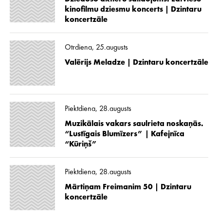
kinofilmu dziesmu koncerts | Dzintaru
koncertzāle
Otrdiena, 25.augusts
Valērijs Meladze | Dzintaru koncertzāle
Piektdiena, 28.augusts
Muzikālais vakars saulrieta noskaņās.
“Lustīgais Blumīzers” | Kafejnīca
“Kūriņš”
Piektdiena, 28.augusts
Mārtiņam Freimanim 50 | Dzintaru
koncertzāle