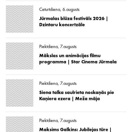
Ceturtdiena, 6.augusts
Jūrmalas blūza festivāls 2026 |
Dzintaru koncertzāle
Piektdiena, 7.augusts
Mākslas un animācijas filmu
programma | Star Cinema Jūrmala
Piektdiena, 7.augusts
Siena talka saulrieta noskaņās pie
Kaņiera ezera | Meža māja
Piektdiena, 7.augusts
Maksims Galkins: Jubilejas tūre |