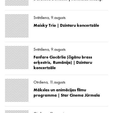
Svētdiena, 9.augusts
Maisky Trio | Dzintaru koncertzāle
Svētdiena, 9.augusts
Fanfare Ciocărlia (čigānu brass
orķestris, Rumānija) | Dzintaru
koncertzāle
Otrdiena, 11.augusts
Mākslas un animācijas filmu
programma | Star Cinema Jūrmala