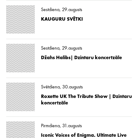
Sestdiena, 29.augusts
KAUGURU SVĒTKI
Sestdiena, 29.augusts
Džahs Halibs| Dzintaru koncertzāle
Svētdiena, 30.augusts
Roxette UK The Tribute Show | Dzintaru
koncertzāle
Pirmdiena, 31.augusts
Iconic Voices of Enigma. Ultimate Live