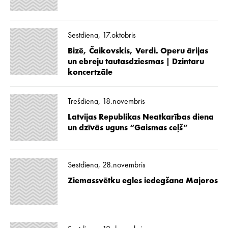
Sestdiena, 17.oktobris
Bizē, Čaikovskis, Verdi. Operu ārijas
un ebreju tautasdziesmas | Dzintaru
koncertzāle
Trešdiena, 18.novembris
Latvijas Republikas Neatkarības diena
un dzīvās uguns “Gaismas ceļš”
Sestdiena, 28.novembris
Ziemassvētku egles iedegšana Majoros