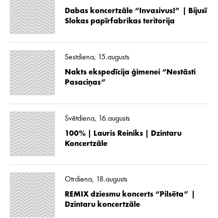
Dabas koncertzāle “Invasivus!” | Bijusī
Slokas papīrfabrikas teritorija
Sestdiena, 15.augusts
Nakts ekspedīcija ģimenei “Nestāsti
Pasaciņas”
Svētdiena, 16.augusts
100% | Lauris Reiniks | Dzintaru
Koncertzāle
Otrdiena, 18.augusts
REMIX dziesmu koncerts “Pilsēta” |
Dzintaru koncertzāle