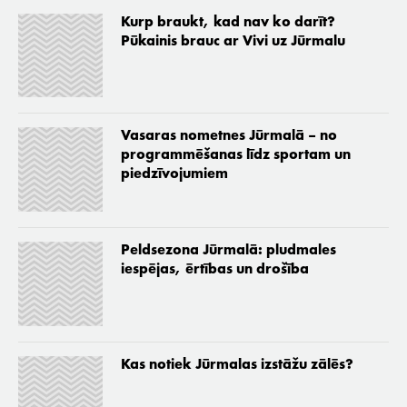
Kurp braukt, kad nav ko darīt?
Pūkainis brauc ar Vivi uz Jūrmalu
Vasaras nometnes Jūrmalā – no
programmēšanas līdz sportam un
piedzīvojumiem
Peldsezona Jūrmalā: pludmales
iespējas, ērtības un drošība
Kas notiek Jūrmalas izstāžu zālēs?