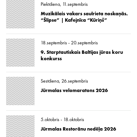
Piektdiena, 11.septembris
Muzikālais vakars saulrieta noskaņās.
“Šlipse” | Kafejnīca “Kūriņš”
18.septembris - 20.septembris
9. Starptautiskais Baltijas jūras koru
konkurss
Sestdiena, 26.septembris
Jūrmalas velomaratons 2026
5.oktobris - 18.oktobris
Jūrmalas Restorānu nedēļa 2026