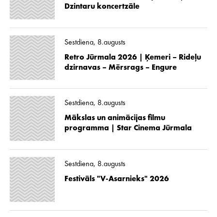
Dzintaru koncertzāle
Sestdiena, 8.augusts
Retro Jūrmala 2026 | Ķemeri – Rideļu
dzirnavas – Mērsrags – Engure
Sestdiena, 8.augusts
Mākslas un animācijas filmu
programma | Star Cinema Jūrmala
Sestdiena, 8.augusts
Festivāls "V-Asarnieks" 2026