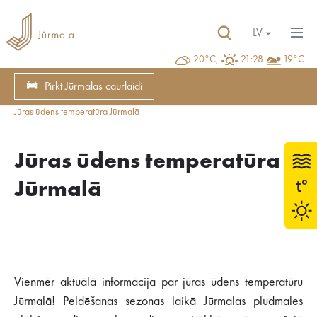
LV
20°C,
21:28
19°C
Pirkt Jūrmalas caurlaidi
Jūras ūdens temperatūra Jūrmalā
Jūras ūdens temperatūra
Jūrmalā
Vienmēr aktuālā informācija par jūras ūdens temperatūru
Jūrmalā! Peldēšanas sezonas laikā Jūrmalas pludmales