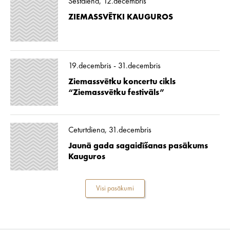
Sestdiena, 12.decembris
ZIEMASSVĒTKI KAUGUROS
19.decembris - 31.decembris
Ziemassvētku koncertu cikls
“Ziemassvētku festivāls”
Ceturtdiena, 31.decembris
Jaunā gada sagaidīšanas pasākums
Kauguros
Visi pasākumi