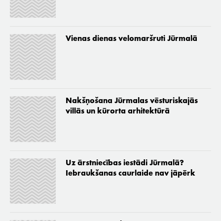
Vienas dienas velomaršruti Jūrmalā
Nakšņošana Jūrmalas vēsturiskajās
villās un kūrorta arhitektūrā
Uz ārstniecības iestādi Jūrmalā?
Iebraukšanas caurlaide nav jāpērk