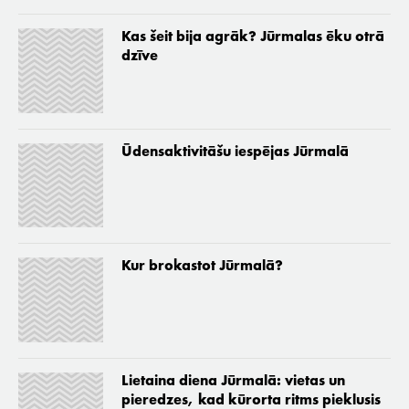
Kas šeit bija agrāk? Jūrmalas ēku otrā
dzīve
Ūdensaktivitāšu iespējas Jūrmalā
Kur brokastot Jūrmalā?
Lietaina diena Jūrmalā: vietas un
pieredzes, kad kūrorta ritms pieklusis