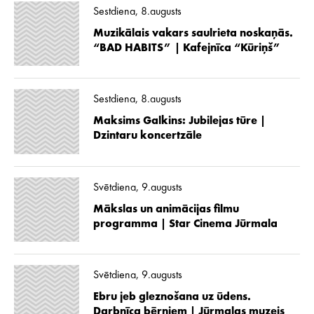
Sestdiena, 8.augusts
Muzikālais vakars saulrieta noskaņās.
“BAD HABITS” | Kafejnīca “Kūriņš”
Sestdiena, 8.augusts
Maksims Galkins: Jubilejas tūre |
Dzintaru koncertzāle
Svētdiena, 9.augusts
Mākslas un animācijas filmu
programma | Star Cinema Jūrmala
Svētdiena, 9.augusts
Ebru jeb gleznošana uz ūdens.
Darbnīca bērniem | Jūrmalas muzejs