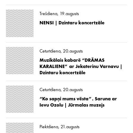
Trešdiena, 19.augusts
NENSI | Dzintaru koncertzāle
Ceturtdiena, 20.augusts
Muzikālais kabarē “DRĀMAS
KARALIENE” ar Jekaterinu Varnavu |
Dzintaru koncertzāle
Ceturtdiena, 20.augusts
“Ko sapņi mums vēsta”. Saruna ar
Ievu Ozolu | Jūrmalas muzejs
Piektdiena, 21.augusts