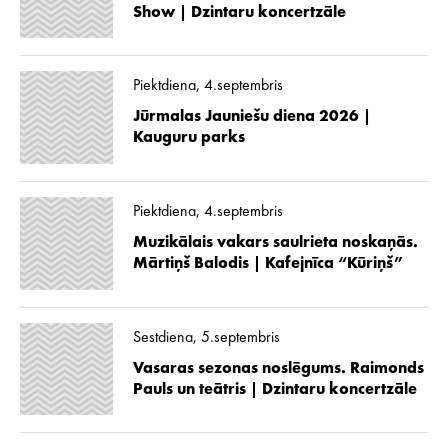
Show | Dzintaru koncertzāle
Piektdiena, 4.septembris
Jūrmalas Jauniešu diena 2026 |
Kauguru parks
Piektdiena, 4.septembris
Muzikālais vakars saulrieta noskaņās.
Mārtiņš Balodis | Kafejnīca “Kūriņš”
Sestdiena, 5.septembris
Vasaras sezonas noslēgums. Raimonds
Pauls un teātris | Dzintaru koncertzāle