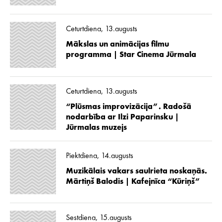
Ceturtdiena, 13.augusts
Mākslas un animācijas filmu
programma | Star Cinema Jūrmala
Ceturtdiena, 13.augusts
“Plūsmas improvizācija”. Radošā
nodarbība ar Ilzi Paparinsku |
Jūrmalas muzejs
Piektdiena, 14.augusts
Muzikālais vakars saulrieta noskaņās.
Mārtiņš Balodis | Kafejnīca “Kūriņš”
Sestdiena, 15.augusts