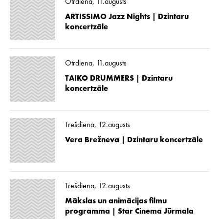
Otrdiena, 11.augusts
ARTISSIMO Jazz Nights | Dzintaru
koncertzāle
Otrdiena, 11.augusts
TAIKO DRUMMERS | Dzintaru
koncertzāle
Trešdiena, 12.augusts
Vera Brežneva | Dzintaru koncertzāle
Trešdiena, 12.augusts
Mākslas un animācijas filmu
programma | Star Cinema Jūrmala