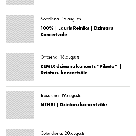
Svētdiena, 16.augusts
100% | Lauris Reiniks | Dzintaru
Koncertzāle
Otrdiena, 18.augusts
REMIX dziesmu koncerts “Pilsēta” |
Dzintaru koncertzāle
Trešdiena, 19.augusts
NENSI | Dzintaru koncertzāle
Ceturtdiena, 20.augusts