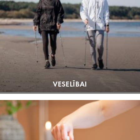
VESELĪBAI