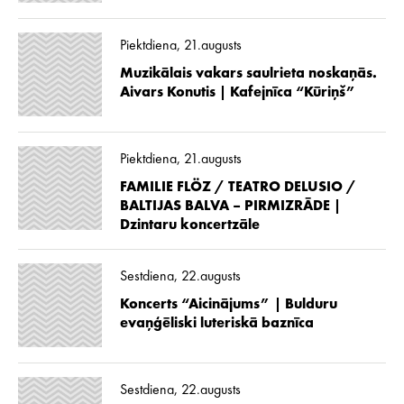
Piektdiena, 21.augusts
Muzikālais vakars saulrieta noskaņās.
Aivars Konutis | Kafejnīca “Kūriņš”
Piektdiena, 21.augusts
FAMILIE FLÖZ / TEATRO DELUSIO /
BALTIJAS BALVA – PIRMIZRĀDE |
Dzintaru koncertzāle
Sestdiena, 22.augusts
Koncerts “Aicinājums” | Bulduru
evaņģēliski luteriskā baznīca
Sestdiena, 22.augusts