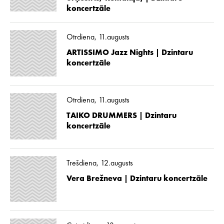
koncertzāle
Otrdiena, 11.augusts
ARTISSIMO Jazz Nights | Dzintaru
koncertzāle
Otrdiena, 11.augusts
TAIKO DRUMMERS | Dzintaru
koncertzāle
Trešdiena, 12.augusts
Vera Brežneva | Dzintaru koncertzāle