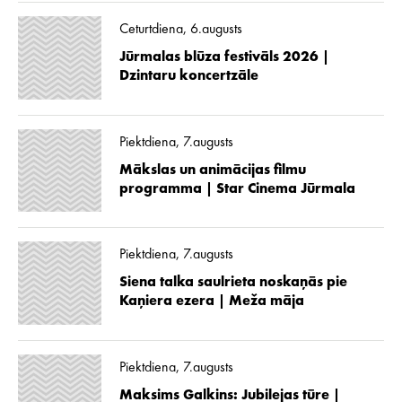
Ceturtdiena, 6.augusts
Jūrmalas blūza festivāls 2026 |
Dzintaru koncertzāle
Piektdiena, 7.augusts
Mākslas un animācijas filmu
programma | Star Cinema Jūrmala
Piektdiena, 7.augusts
Siena talka saulrieta noskaņās pie
Kaņiera ezera | Meža māja
Piektdiena, 7.augusts
Maksims Galkins: Jubilejas tūre |