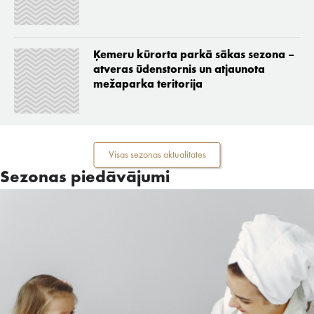
Ķemeru kūrorta parkā sākas sezona –
atveras ūdenstornis un atjaunota
mežaparka teritorija
Visas sezonas aktualitates
Sezonas piedāvājumi