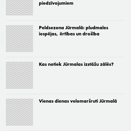
piedzīvojumiem
Peldsezona Jūrmalā: pludmales
iespējas, ērtības un drošība
Kas notiek Jūrmalas izstāžu zālēs?
Vienas dienas velomaršruti Jūrmalā