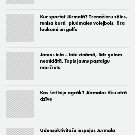
Kur sportot Jūrmalā? Trenažieru zāles,
tenisa korti, pludmales volejbols, āra
laukumi un golfs
Jomas iela – labi zināmā, līdz galam
neatklātā. Tapis jauns pastaigu
maršruts
Kas šeit bija agrāk? Jūrmalas ēku otrā
dzīve
Ūdensaktivitāšu iespējas Jūrmalā