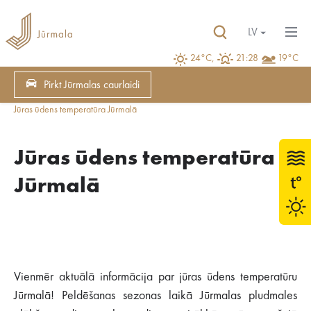
LV
24°C,
21:28
19°C
Pirkt Jūrmalas caurlaidi
Jūras ūdens temperatūra Jūrmalā
Jūras ūdens temperatūra
Jūrmalā
Vienmēr aktuālā informācija par jūras ūdens temperatūru
Jūrmalā! Peldēšanas sezonas laikā Jūrmalas pludmales