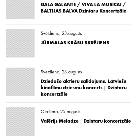
GALA GALANTE / VIVA LA MUSICA! /
BALTIJAS BALVA Dzintaru Koncertzāle
Svētdiena, 23.augusts
JŪRMALAS KRĀSU SKRĒJIENS
Svētdiena, 23.augusts
Dziedošo aktieru salidojums. Latviešu
kinofilmu dziesmu koncerts | Dzintaru
koncertzāle
Otrdiena, 25.augusts
Valērijs Meladze | Dzintaru koncertzāle