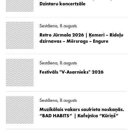
Dzintaru koncertzāle
Sestdiena, 8.augusts
Retro Jūrmala 2026 | Ķemeri – Rideļu
dzirnavas – Mērsrags – Engure
Sestdiena, 8.augusts
Festivāls "V-Asarnieks" 2026
Sestdiena, 8.augusts
Muzikālais vakars saulrieta noskaņās.
“BAD HABITS” | Kafejnīca “Kūriņš”