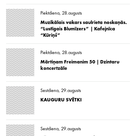
Piektdiena, 28.augusts
Muzikālais vakars saulrieta noskaņās.
“Lustīgais Blumīzers” | Kafejnīca
“Kūriņš”
Piektdiena, 28.augusts
Mārtiņam Freimanim 50 | Dzintaru
koncertzāle
Sestdiena, 29.augusts
KAUGURU SVĒTKI
Sestdiena, 29.augusts