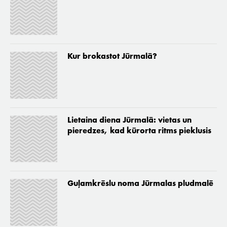
Kur brokastot Jūrmalā?
Lietaina diena Jūrmalā: vietas un
pieredzes, kad kūrorta ritms pieklusis
Guļamkrēslu noma Jūrmalas pludmalē