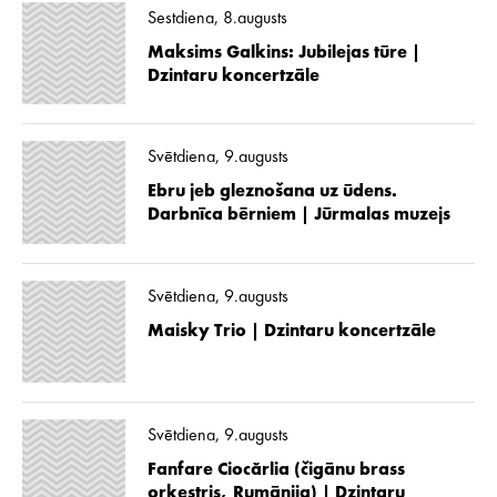
Sestdiena, 8.augusts
Maksims Galkins: Jubilejas tūre |
Dzintaru koncertzāle
Svētdiena, 9.augusts
Ebru jeb gleznošana uz ūdens.
Darbnīca bērniem | Jūrmalas muzejs
Svētdiena, 9.augusts
Maisky Trio | Dzintaru koncertzāle
Svētdiena, 9.augusts
Fanfare Ciocărlia (čigānu brass
orķestris, Rumānija) | Dzintaru