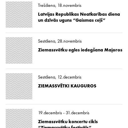
Trešdiena, 18.novembris
Latvijas Republikas Neatkarības diena
un dzīvās uguns “Gaismas ceļš”
Sestdiena, 28.novembris
Ziemassvētku egles iedegšana Majoros
Sestdiena, 12.decembris
ZIEMASSVĒTKI KAUGUROS
19.decembris - 31.decembris
Ziemassvētku koncertu cikls