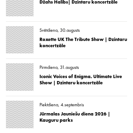
Džahs Halibs| Dzintaru koncertzāle
Svētdiena, 30.augusts
Roxette UK The Tribute Show | Dzintaru
koncertzāle
Pirmdiena, 31.augusts
Iconic Voices of Enigma. Ultimate Live
Show | Dzintaru koncertzāle
Piektdiena, 4.septembris
Jūrmalas Jauniešu diena 2026 |
Kauguru parks