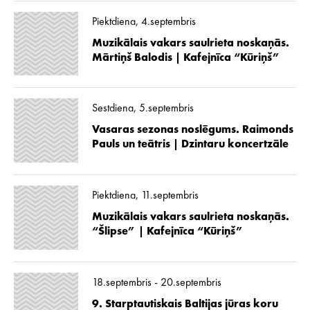
Piektdiena, 4.septembris
Muzikālais vakars saulrieta noskaņās.
Mārtiņš Balodis | Kafejnīca “Kūriņš”
Sestdiena, 5.septembris
Vasaras sezonas noslēgums. Raimonds
Pauls un teātris | Dzintaru koncertzāle
Piektdiena, 11.septembris
Muzikālais vakars saulrieta noskaņās.
“Šlipse” | Kafejnīca “Kūriņš”
18.septembris - 20.septembris
9. Starptautiskais Baltijas jūras koru