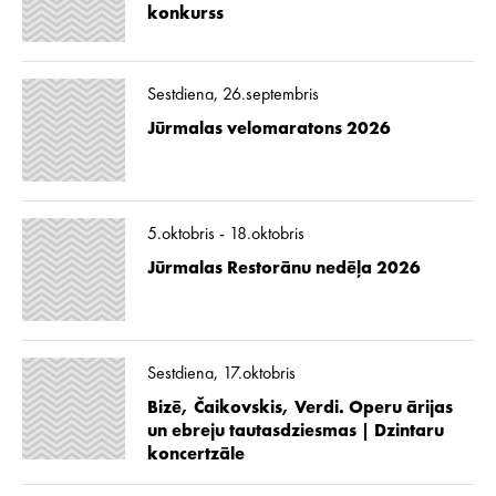
konkurss
Sestdiena, 26.septembris
Jūrmalas velomaratons 2026
5.oktobris - 18.oktobris
Jūrmalas Restorānu nedēļa 2026
Sestdiena, 17.oktobris
Bizē, Čaikovskis, Verdi. Operu ārijas
un ebreju tautasdziesmas | Dzintaru
koncertzāle