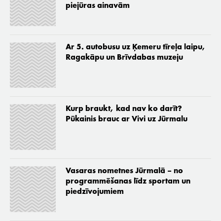
piejūras ainavām
Ar 5. autobusu uz Ķemeru tīreļa laipu,
Ragakāpu un Brīvdabas muzeju
Kurp braukt, kad nav ko darīt?
Pūkainis brauc ar Vivi uz Jūrmalu
Vasaras nometnes Jūrmalā – no
programmēšanas līdz sportam un
piedzīvojumiem