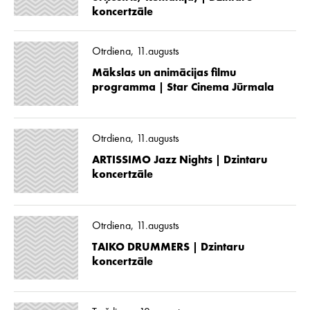
koncertzāle
Otrdiena, 11.augusts
Mākslas un animācijas filmu
programma | Star Cinema Jūrmala
Otrdiena, 11.augusts
ARTISSIMO Jazz Nights | Dzintaru
koncertzāle
Otrdiena, 11.augusts
TAIKO DRUMMERS | Dzintaru
koncertzāle