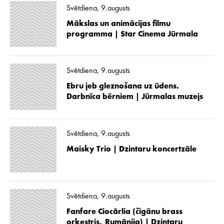
Svētdiena, 9.augusts
Mākslas un animācijas filmu
programma | Star Cinema Jūrmala
Svētdiena, 9.augusts
Ebru jeb gleznošana uz ūdens.
Darbnīca bērniem | Jūrmalas muzejs
Svētdiena, 9.augusts
Maisky Trio | Dzintaru koncertzāle
Svētdiena, 9.augusts
Fanfare Ciocărlia (čigānu brass
orķestris, Rumānija) | Dzintaru