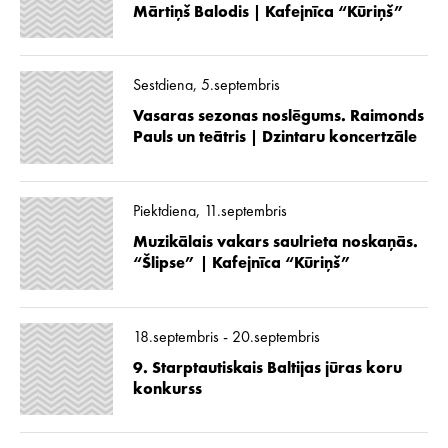
Mārtiņš Balodis | Kafejnīca “Kūriņš”
Sestdiena, 5.septembris
Vasaras sezonas noslēgums. Raimonds
Pauls un teātris | Dzintaru koncertzāle
Piektdiena, 11.septembris
Muzikālais vakars saulrieta noskaņās.
“Šlipse” | Kafejnīca “Kūriņš”
18.septembris - 20.septembris
9. Starptautiskais Baltijas jūras koru
konkurss