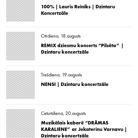
100% | Lauris Reiniks | Dzintaru
Koncertzāle
Otrdiena, 18.augusts
REMIX dziesmu koncerts “Pilsēta” |
Dzintaru koncertzāle
Trešdiena, 19.augusts
NENSI | Dzintaru koncertzāle
Ceturtdiena, 20.augusts
Muzikālais kabarē “DRĀMAS
KARALIENE” ar Jekaterinu Varnavu |
Dzintaru koncertzāle