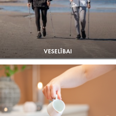
VESELĪBAI