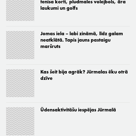
tenisa korti, pludmales volejbols, āra
laukumi un golfs
Jomas iela – labi zināmā, līdz galam
neatklātā. Tapis jauns pastaigu
maršruts
Kas šeit bija agrāk? Jūrmalas ēku otrā
dzīve
Ūdensaktivitāšu iespējas Jūrmalā