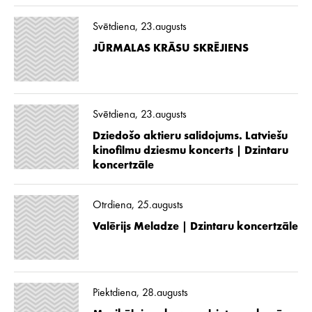
Svētdiena, 23.augusts
JŪRMALAS KRĀSU SKRĒJIENS
Svētdiena, 23.augusts
Dziedošo aktieru salidojums. Latviešu
kinofilmu dziesmu koncerts | Dzintaru
koncertzāle
Otrdiena, 25.augusts
Valērijs Meladze | Dzintaru koncertzāle
Piektdiena, 28.augusts