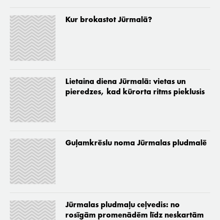
Kur brokastot Jūrmalā?
Lietaina diena Jūrmalā: vietas un
pieredzes, kad kūrorta ritms pieklusis
Guļamkrēslu noma Jūrmalas pludmalē
Jūrmalas pludmaļu ceļvedis: no
rosīgām promenādēm līdz neskartām