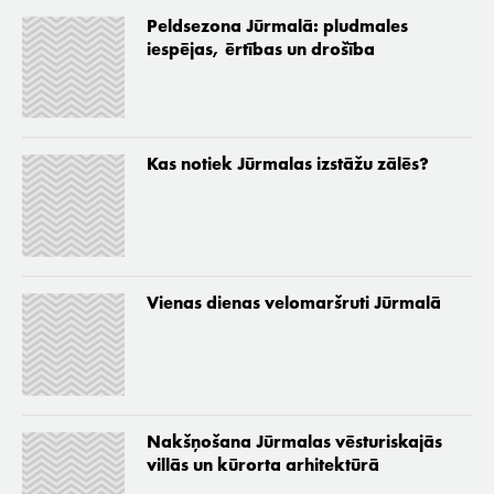
Peldsezona Jūrmalā: pludmales
iespējas, ērtības un drošība
Kas notiek Jūrmalas izstāžu zālēs?
Vienas dienas velomaršruti Jūrmalā
Nakšņošana Jūrmalas vēsturiskajās
villās un kūrorta arhitektūrā