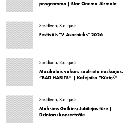
programma | Star Cinema Jūrmala
Sestdiena, 8.augusts
Festivāls "V-Asarnieks" 2026
Sestdiena, 8.augusts
Muzikālais vakars saulrieta noskaņās.
“BAD HABITS” | Kafejnīca “Kūriņš”
Sestdiena, 8.augusts
Maksims Galkins: Jubilejas tūre |
Dzintaru koncertzāle