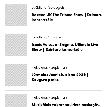
Svētdiena, 30.augusts
Roxette UK The Tribute Show | Dzintaru
koncertzāle
Pirmdiena, 31.augusts
Iconic Voices of Enigma. Ultimate Live
Show | Dzintaru koncertzāle
Piektdiena, 4.septembris
Jūrmalas Jauniešu diena 2026 |
Kauguru parks
Piektdiena, 4.septembris
Muzikālais vakars saulrieta noskaņās.