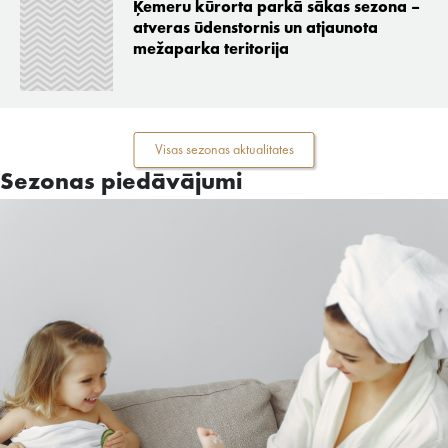
Ķemeru kūrorta parkā sākas sezona –
atveras ūdenstornis un atjaunota
mežaparka teritorija
Visas sezonas aktualitates
Sezonas piedāvājumi