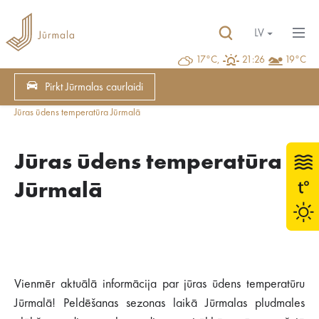
LV
17°C,
21:26
19°C
Pirkt Jūrmalas caurlaidi
Jūras ūdens temperatūra Jūrmalā
Jūras ūdens temperatūra
Jūrmalā
Vienmēr aktuālā informācija par jūras ūdens temperatūru
Jūrmalā! Peldēšanas sezonas laikā Jūrmalas pludmales