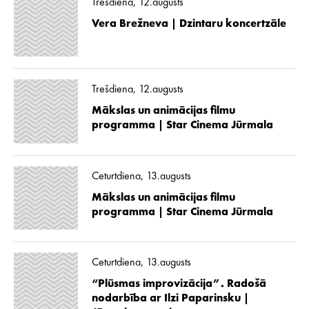
Trešdiena, 12.augusts
Vera Brežneva | Dzintaru koncertzāle
Trešdiena, 12.augusts
Mākslas un animācijas filmu
programma | Star Cinema Jūrmala
Ceturtdiena, 13.augusts
Mākslas un animācijas filmu
programma | Star Cinema Jūrmala
Ceturtdiena, 13.augusts
“Plūsmas improvizācija”. Radošā
nodarbība ar Ilzi Paparinsku |