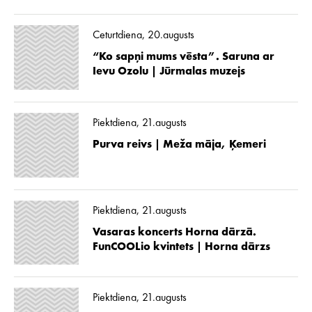
Ceturtdiena, 20.augusts
“Ko sapņi mums vēsta”. Saruna ar
Ievu Ozolu | Jūrmalas muzejs
Piektdiena, 21.augusts
Purva reivs | Meža māja, Ķemeri
Piektdiena, 21.augusts
Vasaras koncerts Horna dārzā.
FunCOOLio kvintets | Horna dārzs
Piektdiena, 21.augusts