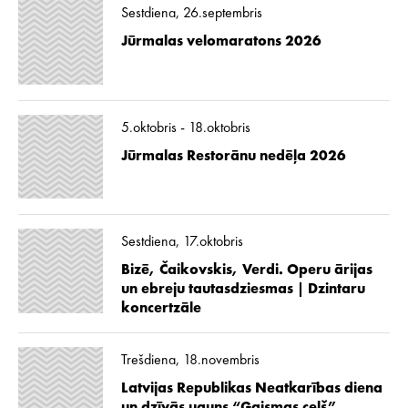
Sestdiena, 26.septembris
Jūrmalas velomaratons 2026
5.oktobris - 18.oktobris
Jūrmalas Restorānu nedēļa 2026
Sestdiena, 17.oktobris
Bizē, Čaikovskis, Verdi. Operu ārijas
un ebreju tautasdziesmas | Dzintaru
koncertzāle
Trešdiena, 18.novembris
Latvijas Republikas Neatkarības diena